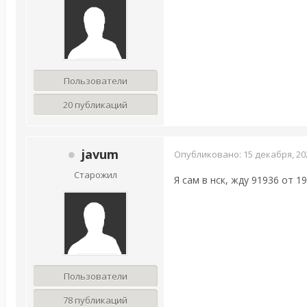
Пользователи
20 публикаций
javum
Опубликовано:
15 декабря, 20
Старожил
Я сам в нск, жду 91936 от 19
Пользователи
78 публикаций