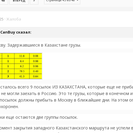
48
ВПЕРЁД
25
·
Жалоба
uCanBuy
сказал:
ву. Задержавшиеся в Казахстане грузы.
осталось всего 9 посылок ИЗ КАЗАХСТАНА, которые еще не прибы
 не могли заехать в Россию. Это те грузы, которые в конечном 
посылок должны прибыть в Москву в ближайшие дни. На этом оп
охоронен.
вки еще остаются две группы посылок.
омент закрытия западного Казахстанского маршрута не успели в