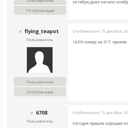
Пользователи
октября,даже начало ноябр
115 публикаций
flying_teapot
Опубликовано:
15 декабря, 20
Пользователь
16/09 номер на 917, призем
Пользователи
26 публикаций
6708
Опубликовано:
15 декабря, 20
Пользователь
Сегодня пришли хорошие нов