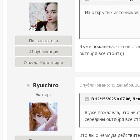
Из открытых источников:
Пользователи
Я уже пожалела, что не ста
41 публикация
октября все стоит)))
Откуда:
Красноярск
Ryuichiro
Опубликовано:
15 декабря, 20
Эксперт
В 12/15/2025 в 07:06,
Ле
Я уже пожалела, что не с
середины октября все сто
Это вы о чем? Да действите