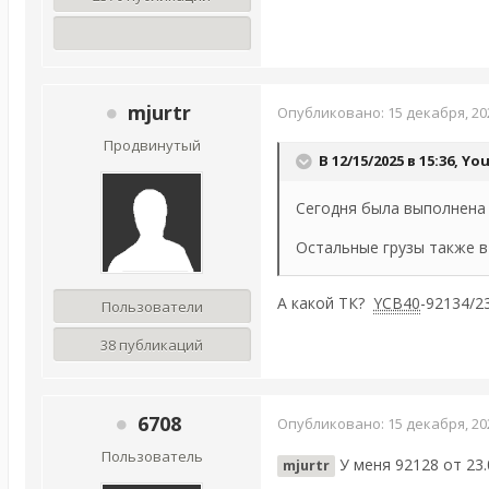
mjurtr
Опубликовано:
15 декабря, 20
Продвинутый
В 12/15/2025 в 15:36,
Yo
Сегодня была выполнена 
Остальные грузы также в
А какой ТК?
YCB40
-92134/2
Пользователи
38 публикаций
6708
Опубликовано:
15 декабря, 20
Пользователь
У меня 92128 от 23
mjurtr