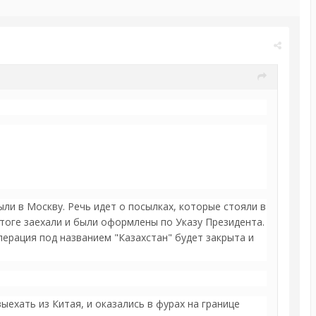
ли в Москву. Речь идет о посылках, которые стояли в
итоге заехали и были оформлены по Указу Президента.
ерация под названием "Казахстан" будет закрыта и
ыехать из Китая, и оказались в фурах на границе