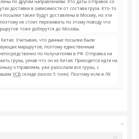
влены по другим направлениям. Это даты отправок со
утах доставки в зависимости от состава груза. Кто-то
и посылки также будут доставлены в Москву, но эти
 поэтому не стоит переживать по этому поводу что
маршрутов тоже доберутся до Москвы.
 Китае. Учитывая, что данные посылки были
ствующих маршрутов, поэтому единственным
непосредственно по получателям в РФ. Отправка на
ть грузы, узнав что он из Китая. Приходится идти на
оньку отправляем, уже разослали все грузы, с
 нашем
YCB
складе (около 5 тонн). Поэтому если в ЛК
к