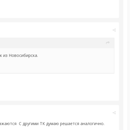
к из Новосибирска.
ражаются С другими ТК думаю решается аналогично.