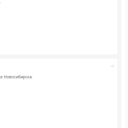
.
из Новосибирска.