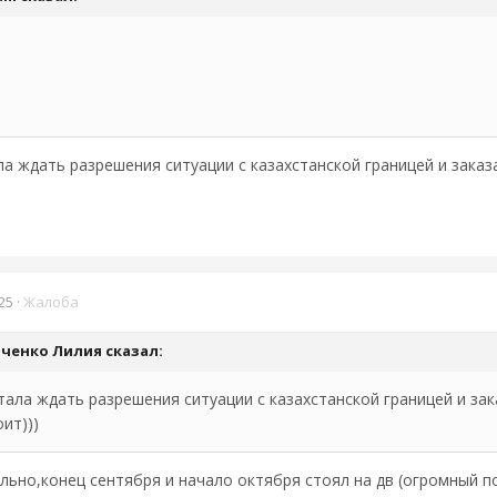
ла ждать разрешения ситуации с казахстанской границей и заказ
25
·
Жалоба
вченко Лилия
сказал:
тала ждать разрешения ситуации с казахстанской границей и зак
ит)))
льно,конец сентября и начало октября стоял на дв (огромный п