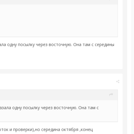
ала одну посылку через восточную. Она там с середины
азала одну посылку через восточную. Она там с
оток и проверки),но середина октября ,конец