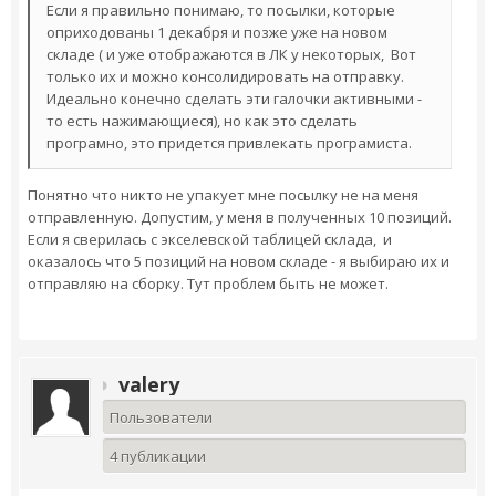
Если я правильно понимаю, то посылки, которые
оприходованы 1 декабря и позже уже на новом
складе ( и уже отображаются в ЛК у некоторых, Вот
только их и можно консолидировать на отправку.
Идеально конечно сделать эти галочки активными -
то есть нажимающиеся), но как это сделать
програмно, это придется привлекать програмиста.
Понятно что никто не упакует мне посылку не на меня
отправленную. Допустим, у меня в полученных 10 позиций.
Если я сверилась с экселевской таблицей склада, и
оказалось что 5 позиций на новом складе - я выбираю их и
отправляю на сборку. Тут проблем быть не может.
valery
Пользователи
4 публикации