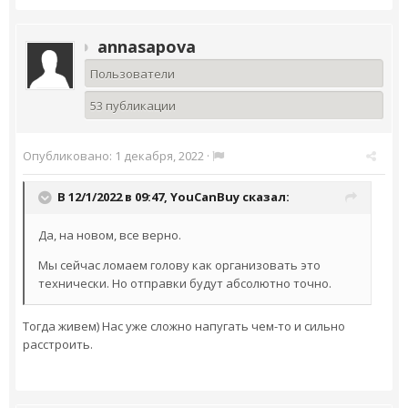
annasapova
Пользователи
53 публикации
Опубликовано:
1 декабря, 2022
·
В 12/1/2022 в 09:47,
YouCanBuy
сказал:
Да, на новом, все верно.
Мы сейчас ломаем голову как организовать это
технически. Но отправки будут абсолютно точно.
Тогда живем) Нас уже сложно напугать чем-то и сильно
расстроить.