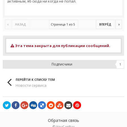
активным, яб сюда ни когда не попал.
Страница 1 из 5
НАЗАД
ВПЕРЁД
Эта тема закрыта для публикации сообщений.
Подписчики
1
ПЕРЕЙТИ К СПИСКУ ТЕМ
Новости сервиса
Обратная связь
© YouCanBuy