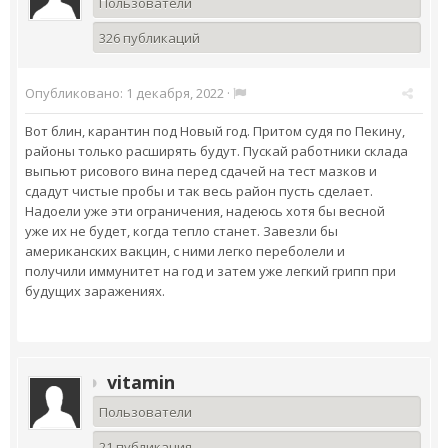
Пользователи
326 публикаций
Опубликовано:
1 декабря, 2022
·
Вот блин, карантин под Новый год. Притом судя по Пекину,
районы только расширять будут. Пускай работники склада
выпьют рисового вина перед сдачей на тест мазков и
сдадут чистые пробы и так весь район пусть сделает.
Надоели уже эти ограничения, надеюсь хотя бы весной
уже их не будет, когда тепло станет. Завезли бы
американских вакцин, с ними легко переболели и
получили иммунитет на год и затем уже легкий грипп при
будущих заражениях.
vitamin
Пользователи
21 публикация