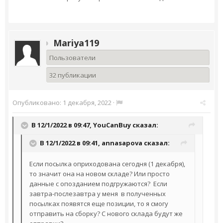
Mariya119
Пользователи
32 публикации
Опубликовано:
1 декабря, 2022
·
В 12/1/2022 в 09:47,
YouCanBuy
сказал:
В 12/1/2022 в 09:41,
annasapova
сказал:
Если посылка оприходована сегодня (1 декабря),
то значит она на новом складе? Или просто
данные с опозданием подгружаются? Если
завтра-послезавтра у меня в полученных
посылках появятся еще позиции, то я смогу
отправить на сборку? С нового склада будут же