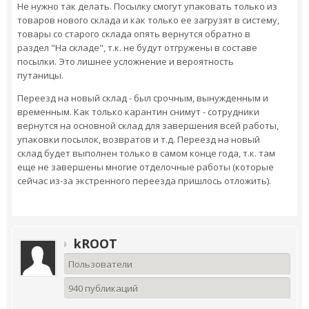
Не нужно так делать. Посылку смогут упаковать только из
товаров нового склада и как только ее загрузят в систему,
товары со старого склада опять вернутся обратно в
раздел "На складе", т.к. не будут отгружены в составе
посылки. Это лишнее усложнение и вероятность
путаницы.
Переезд на новый склад - был срочным, вынужденным и
временным. Как только карантин снимут - сотрудники
вернутся на основной склад для завершения всей работы,
упаковки посылок, возвратов и т.д. Переезд на новый
склад будет выполнен только в самом конце года, т.к. там
еще не завершены многие отделочные работы (которые
сейчас из-за экстренного переезда пришлось отложить).
kROOT
Пользователи
940 публикаций