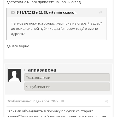
достаточно много привозят на новый склад.
В 12/1/2022 в 22:55,
vitamin
сказал:
т.е. новые покупки оформляем пока на старый адрес?
до официальной публикации (в новом году) о смене
адреса?
да, все верно
annasapova
Пользователи
53 публикации
Опубликовано:
2 декабря, 2022
·
Стоит ли объединить в посылку покупки со старого
склада? Туда же ничего больше не придет все равно после