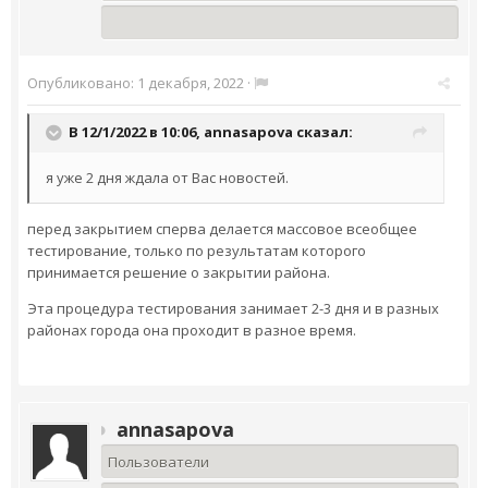
Опубликовано:
1 декабря, 2022
·
В 12/1/2022 в 10:06,
annasapova
сказал:
я уже 2 дня ждала от Вас новостей.
перед закрытием сперва делается массовое всеобщее
тестирование, только по результатам которого
принимается решение о закрытии района.
Эта процедура тестирования занимает 2-3 дня и в разных
районах города она проходит в разное время.
annasapova
Пользователи