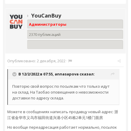
YouCanBuy
Администраторы
2370 публикаций
Опубликовано:
2 декабря, 2022
·
В 12/2/2022 в 07:55,
annasapova
сказал:
Повторю свой вопрос по посылкам что только идут
на склад. На Таобао оповещения о невозможности
доставки по адресу склада.
Можете в сообщениях написать продавцу новый адрес: 浙
江省金华市义乌市福田街道兴港小区45栋2单元1楼门面房
Но вообще переадресация работает нормально, посылок