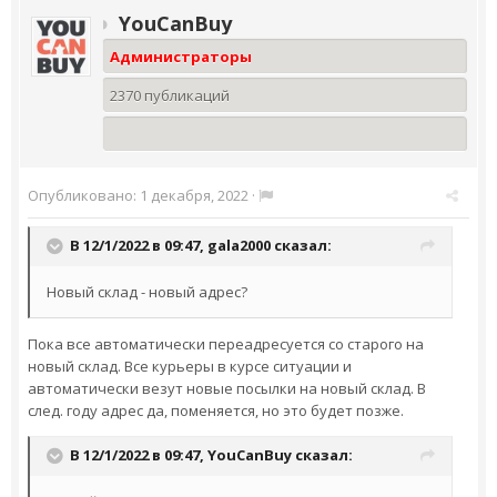
YouCanBuy
Администраторы
2370 публикаций
Опубликовано:
1 декабря, 2022
·
В 12/1/2022 в 09:47,
gala2000
сказал:
Новый склад - новый адрес?
Пока все автоматически переадресуется со старого на
новый склад. Все курьеры в курсе ситуации и
автоматически везут новые посылки на новый склад. В
след. году адрес да, поменяется, но это будет позже.
В 12/1/2022 в 09:47,
YouCanBuy
сказал: