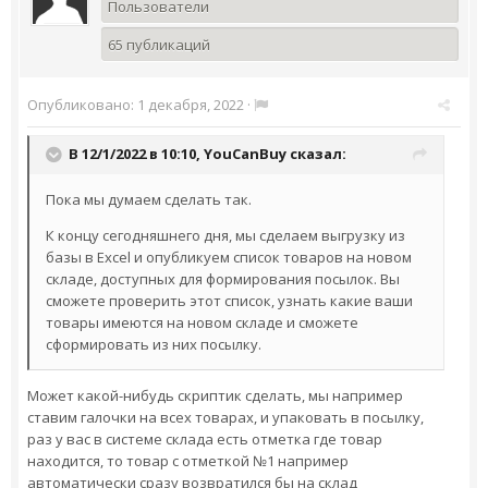
Пользователи
65 публикаций
Опубликовано:
1 декабря, 2022
·
В 12/1/2022 в 10:10,
YouCanBuy
сказал:
Пока мы думаем сделать так.
К концу сегодняшнего дня, мы сделаем выгрузку из
базы в Excel и опубликуем список товаров на новом
складе, доступных для формирования посылок. Вы
сможете проверить этот список, узнать какие ваши
товары имеются на новом складе и сможете
сформировать из них посылку.
Может какой-нибудь скриптик сделать, мы например
ставим галочки на всех товарах, и упаковать в посылку,
раз у вас в системе склада есть отметка где товар
находится, то товар с отметкой №1 например
автоматически сразу возвратился бы на склад