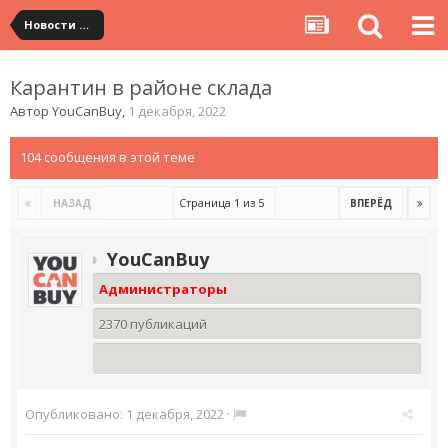
Новости сервиса
Карантин в районе склада
Автор
YouCanBuy
,
1 декабря, 2022
104 сообщения в этой теме
Страница 1 из 5
НАЗАД
ВПЕРЁД
YouCanBuy
Администраторы
2370 публикаций
Опубликовано:
1 декабря, 2022
·