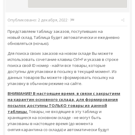
Опубликовано:
2 декабря, 2022
·
Представляем таблицу заказов, поступивших на
новый склад. Таблица будет автоматически и ежедневно
обновляться (ночью).
Для поиска своих заказов на новом складе Вы можете
использовать сочетание клавиш Ctrl+F и указав в строке
поиска свой ID номер - найти все товары, которые
доступны для упаковки в посылку в текущий момент. Из
данных товаров Вы можете сформировать посылку на
упаковку в обычном режиме на сайте.
ВНИМАНИЕ! В настоящее время, в связи с закрытием
на карантин основного склада, для формирования
посылок доступны ТОЛЬКО товары из данной
таблицы.
Товары, не входящие в эту таблицу и
хранящиеся на основном складе - не могут быть
упакованы в настоящее время (до момента
снятия карантина со склада) и автоматически будут