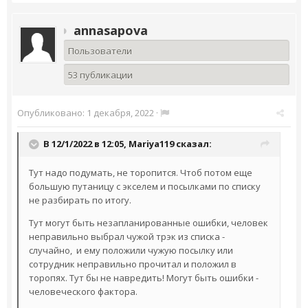
annasapova
Пользователи
53 публикации
Опубликовано:
1 декабря, 2022
·
В 12/1/2022 в 12:05,
Mariya119
сказал:
Тут надо подумать, не торопится. Чтоб потом еще
большую путаницу с экселем и посылками по списку
не разбирать по итогу.
Тут могут быть незапланированные ошибки, человек
неправильно выбрал чужой трэк из списка -
случайно, и ему положили чужую посылку или
сотрудник неправильно прочитал и положил в
торопях. Тут бы не навредить! Могут быть ошибки -
человеческого фактора.