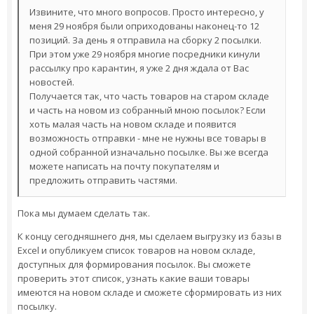
Извините, что много вопросов. Просто интересно, у
меня 29 ноября были оприходованы наконец-то 12
позиций. За день я отправила на сборку 2 посылки.
При этом уже 29 ноября многие посредники кинули
рассылку про карантин, я уже 2 дня ждала от Вас
новостей.
Получается так, что часть товаров на старом складе
и часть на новом из собранный мною посылок? Если
хоть малая часть на новом складе и появится
возможность отправки - мне не нужны все товары в
одной собранной изначально посылке. Вы же всегда
можете написать на почту покупателям и
предложить отправить частями.
Пока мы думаем сделать так.
К концу сегодняшнего дня, мы сделаем выгрузку из базы в
Excel и опубликуем список товаров на новом складе,
доступных для формирования посылок. Вы сможете
проверить этот список, узнать какие ваши товары
имеются на новом складе и сможете сформировать из них
посылку.