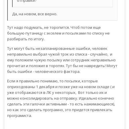
отправки?
Да, на новом, все верно.
Тут надо подумать, не торопится. Чтоб потом еще
большую путаницу с экселем и посылками по списку не
разбирать по итогу.
Тут могут быть незапланированные ошибки, человек
неправильно выбрал чужой трэк из списка - случайно, и
ему положили чужую посылку или сотрудник неправильно
прочитал и положил в торопях. Тут бы не навредить! Могут
быть ошибки - человеческого фактора.
Если я правильно понимаю, то посылки, которые
оприходованы 1 декабря и позже уже на новом складе ( и
уже отображаются в ЛК у некоторых, Вот только их и
можно консолидировать на отправку. Идеально конечно
сделать эти галочки активными - то есть нажимающиеся),
но как это сделать програмно, это придется привлекать
програмиста.