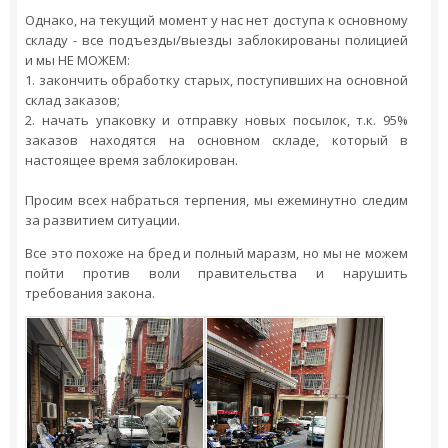
Однако, на текущий момент у нас нет доступа к основному
складу - все подъезды/выезды заблокированы полицией
и мы НЕ МОЖЕМ:
1. закончить обработку старых, поступивших на основной
склад заказов;
2. начать упаковку и отправку новых посылок, т.к. 95%
заказов находятся на основном складе, который в
настоящее время заблокирован.
Просим всех набраться терпения, мы ежеминутно следим
за развитием ситуации.
Все это похоже на бред и полный маразм, но мы не можем
пойти против воли правительства и нарушить
требования закона.