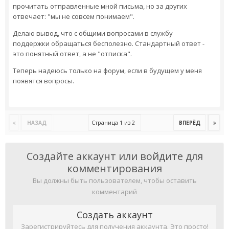
прочитать отправленные мной письма, но за других
отвечает: "мы не совсем понимаем".
Делаю вывод, что с общими вопросами в службу
поддержки обращаться бесполезно. Стандартный ответ -
это понятный ответ, а не "отписка".
Теперь надеюсь только на форум, если в будущем у меня
появятся вопросы.
Страница 1 из 2
НАЗАД
ВПЕРЁД
Создайте аккаунт или войдите для
комментирования
Вы должны быть пользователем, чтобы оставить
комментарий
Создать аккаунт
Зарегистрируйтесь для получения аккаунта. Это просто!