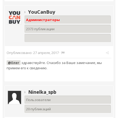
YouCanBuy
Администраторы
2373 публикации
Опубликовано:
27 апреля, 2017
·
здравствуйте. Спасибо за Ваше замечание, мы
@Олег
примем его к сведению.
Ninelka_spb
Пользователи
20 публикаций