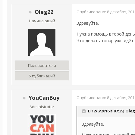
Oleg22
Опубликовано:
8 декабря, 201
Начинающий
Здравуйте.
Нужна помощь второй день 
Что делать товар уже идёт 
Пользователи
5 публикаций
YouCanBuy
Опубликовано:
8 декабря, 201
Administrator
В 12/8/2016 в 07:29,
Oleg
Здравуйте.
Нужна помощь второй ден