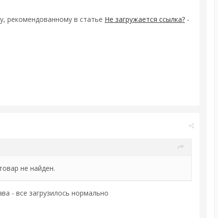
ду, рекомендованному в статье
Не загружается ссылка?
-
товар не найден.
ва - все загрузилось нормально