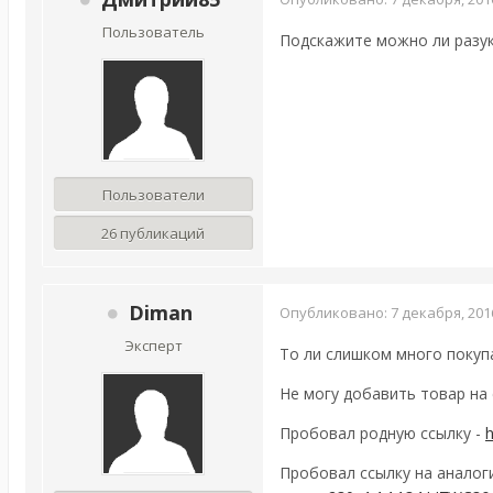
Пользователь
Подскажите можно ли разук
Пользователи
26 публикаций
Diman
Опубликовано:
7 декабря, 201
Эксперт
То ли слишком много покупа
Не могу добавить товар на 
Пробовал родную ссылку -
h
Пробовал ссылку на аналог