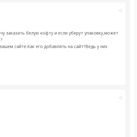
очу заказать белую кофту и если уберут упаковку,может
?
вашем сайте.Как его добавлять на сайт?Ведь у них