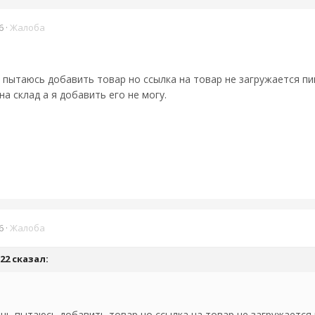
6
·
Жалоба
пытаюсь добавить товар но ссылка на товар не загружается пи
на склад а я добавить его не могу.
6
·
Жалоба
22
сказал:
ь пытаюсь добавить товар но ссылка на товар не загружается