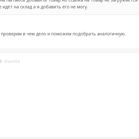
е идёт на склад а я добавить его не могу.
- проверим в чем дело и поможем подобрать аналогичную.
6
·
Жалоба