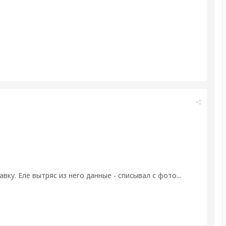
ку. Еле вытряс из него данные - списывал с фото...