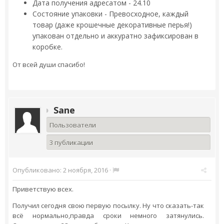
Дата получения адресатом - 24.10
Состояние упаковки - Превосходное, каждый
товар (даже крошечные декоративные перья!)
упакован отдельно и аккуратно зафиксирован в
коробке.
От всей души спасибо!
Sane
Пользователи
3 публикации
Опубликовано:
2 ноября, 2016
·
Приветствую всех.
Получил сегодня свою первую посылку. Ну что сказать-так
всё нормально,правда сроки немного затянулись.