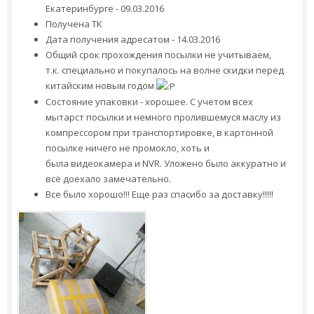
Екатеринбурге - 09.03.2016
Получена ТК
Дата получения адресатом - 14.03.2016
Общий срок прохождения посылки не учитываем,
т.к. специально и покупалось на волне скидки перед
китайским новым годом
Состояние упаковки - хорошее. С учетом всех
мытарст посылки и немного пролившемуся маслу из
компрессором при транспортировке, в картонной
посылке ничего не промокло, хоть и
была видеокамера и NVR. Уложено было аккуратно и
всё доехало замечательно.
Все было хорошо!!! Еще раз спасибо за доставку!!!!!