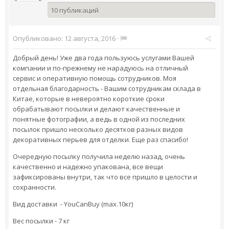
10 публикаций
Опубликовано:
12 августа, 2016
·
Добрый день! Уже два года пользуюсь услугами Вашей
компании и по-прежнему не нарадуюсь на отличный
сервис и оперативную помощь сотрудников. Моя
отдельная благодарность - Вашим сотрудникам склада в
Китае, которые в невероятно короткие сроки
обрабатывают посылки и делают качественные и
понятные фотографии, а ведь в одной из последних
посылок пришло несколько десятков разных видов
декоративных перьев для отделки. Еще раз спасибо!
Очередную посылку получила неделю назад, очень
качественно и надежно упакована, все вещи
зафиксированы внутри, так что все пришло в целости и
сохранности.
Вид доставки - YouCanBuy (max.10кг)
Вес посылки - 7 кг