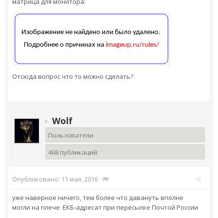
матрица для монитора:
Отсюда вопрос что то можно сделать?
Wolf
Пользователи
468 публикаций
Опубликовано:
11 мая, 2016
·
уже наверное ничего, тем более что давануть вполне
могли на плече ЕКБ-адресат при пересылке Почтой России
...