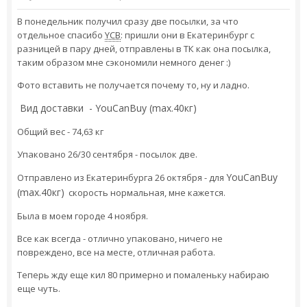
В понедельник получил сразу две посылки, за что
отдельное спасибо
YCB
: пришли они в Екатеринбург с
разницей в пару дней, отправлены в ТК как она посылка,
таким образом мне сэкономили немного денег :)
Фото вставить не получается почему то, ну и ладно.
Вид доставки - YouCanBuy (max.40кг)
Общий вес - 74,63 кг
Упаковано 26/30 сентября - посылок две.
YouCanBuy
Отправлено из Екатеринбурга 26 октября - для
(max.40кг)
скорость нормальная, мне кажется.
Была в моем городе 4 ноября.
Все как всегда - отлично упаковано, ничего не
повреждено, все на месте, отличная работа.
Теперь жду еще кил 80 примерно и помаленьку набираю
еще чуть.