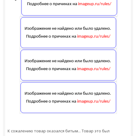
К сожалению товар оказался битым... Товар это был