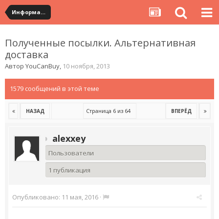
Информация по полученным посылкам
Полученные посылки. Альтернативная
доставка
Автор
YouCanBuy
,
10 ноября, 2013
1579 сообщений в этой теме
Страница 6 из 64
НАЗАД
ВПЕРЁД
alexxey
Пользователи
1 публикация
Опубликовано:
11 мая, 2016
·