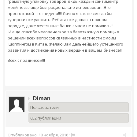
грамотную упаковку товаров, вкдь каждый сантиментр
моей посылище был рационально использован. Это
просто какой - то шедевр!!!! Лично я так не смогла бы
суперски все уложить. Ребята все дошло в полном
порядке, даже жестянные банки с чаем не помялись!!!
И еще спасибо человеческое за безотказную помощь в
решении всех вопросов связанных в частности с моим
шоппингом в Китае. Желаю Вам дальнейшего успешнного
развития и достижения новых вершин в вашем бизнесе!!!
Всех с прадником!!!
Diman
Пользователи
652 публикации
Опубликовано:
10 ноября, 2016
·