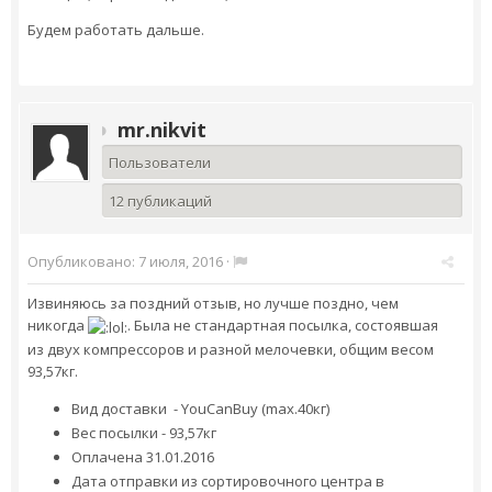
Будем работать дальше.
mr.nikvit
Пользователи
12 публикаций
Опубликовано:
7 июля, 2016
·
Извиняюсь за поздний отзыв, но лучше поздно, чем
никогда
. Была не стандартная посылка, состоявшая
из двух компрессоров и разной мелочевки, общим весом
93,57кг.
Вид доставки - YouCanBuy (max.40кг)
Вес посылки - 93,57кг
Оплачена 31.01.2016
Дата отправки из сортировочного центра в