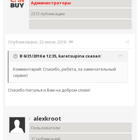
Администраторы
2372 публикации
Опубликовано:
22 июня, 2016
·
В 6/21/2016 в 12:35,
karatsupina
сказал:
Комментарий: Спасибо, ребята, за замечательный
сервис!
Спасибо Наталья и Вам на добром слове!
alexkroot
Пользователи
12 публикаций