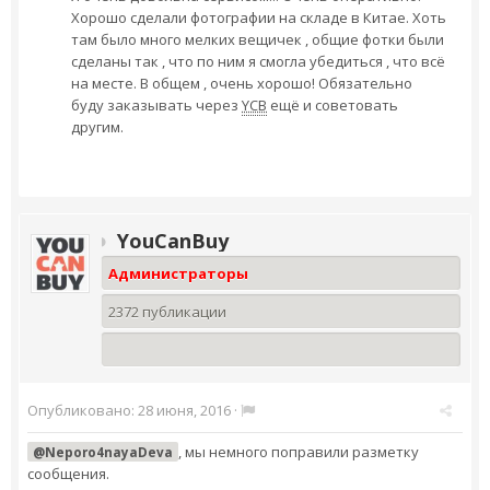
Хорошо сделали фотографии на складе в Китае. Хоть
там было много мелких вещичек , общие фотки были
сделаны так , что по ним я смогла убедиться , что всё
на месте. В общем , очень хорошо! Обязательно
буду заказывать через
YCB
ещё и советовать
другим.
YouCanBuy
Администраторы
2372 публикации
Опубликовано:
28 июня, 2016
·
, мы немного поправили разметку
@Neporo4nayaDeva
сообщения.