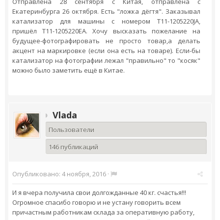
Отправлена 28 сентября с Китая, отправлена с
Екатеринбурга 26 октября. Есть "ложка дёгтя". Заказывал
катализатор для машины с номером T11-1205220JA,
пришёл T11-1205220EA. Хочу высказать пожелание на
будущее-фотографировать не просто товар,а делать
акцент на маркировке (если она есть на товаре). Если-бы
катализатор на фотографии лежал "правильно" то "косяк"
можно было заметить ещё в Китае.
Vlada
Пользователи
146 публикаций
Опубликовано:
4 ноября, 2016
·
И я вчера получила свои долгожданные 40 кг. счастья!!!
Огромное спасибо говорю и не устану говорить всем
причастным работникам склада за оперативную работу,