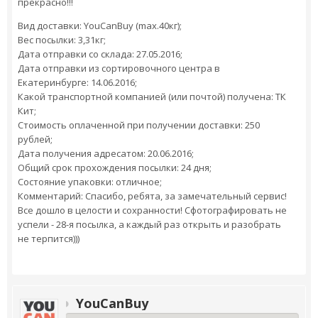
прекрасно!!!
Вид доставки: YouCanBuy (max.40кг);
Вес посылки: 3,31кг;
Дата отправки со склада: 27.05.2016;
Дата отправки из сортировочного центра в
Екатеринбурге: 14.06.2016;
Какой транспортной компанией (или почтой) получена: ТК
Кит;
Стоимость оплаченной при получении доставки: 250
рублей;
Дата получения адресатом: 20.06.2016;
Общий срок прохождения посылки: 24 дня;
Состояние упаковки: отличное;
Комментарий: Спасибо, ребята, за замечательный сервис!
Все дошло в целости и сохранности! Сфотографировать не
успели - 28-я посылка, а каждый раз открыть и разобрать
не терпится)))
YouCanBuy