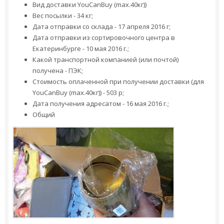
Вид доставки YouCanBuy (max.40кг))
Вес посылки - 34 кг;
Дата отправки со склада - 17 апреля 2016 г;
Дата отправки из сортировочного центра в
Екатеринбурге - 10 мая 2016 г.;
Какой транспортной компанией (или почтой)
получена - ПЭК;
Стоимость оплаченной при получении доставки (для
YouCanBuy (max.40кг)) - 503 р;
Дата получения адресатом - 16 мая 2016 г.;
Общий