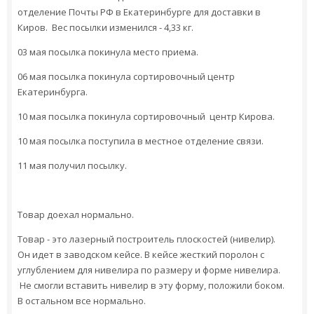
отделение Почты РФ в Екатеринбурге для доставки в
Киров. Вес посылки изменился - 4,33 кг.
03 мая посылка покинула место приема.
06 мая посылка покинула сортировочный центр
Екатеринбурга.
10 мая посылка покинула сортировочный центр Кирова.
10 мая посылка поступила в местное отделение связи.
11 мая получил посылку.
Товар доехал нормально.
Товар - это лазерный построитель плоскостей (нивелир).
Он идет в заводском кейсе. В кейсе жесткий поролон с
углублением для нивелира по размеру и форме нивелира.
Не смогли вставить нивелир в эту форму, положили боком.
В остальном все нормально.