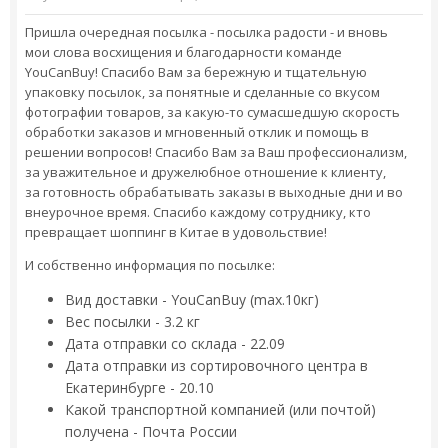
Пришла очередная посылка - посылка радости - и вновь
мои слова восхищения и благодарности команде
YouCanBuy! Спасибо Вам за бережную и тщательную
упаковку посылок, за понятные и сделанные со вкусом
фотографии товаров, за какую-то сумасшедшую скорость
обработки заказов и мгновенный отклик и помощь в
решении вопросов! Спасибо Вам за Ваш профессионализм,
за уважительное и дружелюбное отношение к клиенту,
за готовность обрабатывать заказы в выходные дни и во
внеурочное время. Спасибо каждому сотруднику, кто
превращает шоппинг в Китае в удовольствие!
И собственно информация по посылке:
Вид доставки - YouCanBuy (max.10кг)
Вес посылки - 3.2 кг
Дата отправки со склада - 22.09
Дата отправки из сортировочного центра в
Екатеринбурге - 20.10
Какой транспортной компанией (или почтой)
получена - Почта России