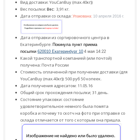
Вид доставки: YouCanBuy (max.40кг))
Вес посылки:
3,91 кг.
Вес:
Дата отправки со склада:
Упакована:
10 апреля 2016 г.
Дата отправки из сортировочного центра в
Екатеринбурге:
Покинула пункт приема
посылки
620010 Екатеринбург 10
4 мая 14:22
Какой транспортной компанией (или почтой)
получена: Почта России
Стоимость оплаченной при получении доставки (для
YouCanBuy (max.40кг)): 500 руб 50 копеек.
Дата получения адресатом: 11.05.16
Общий срок прохождения посылки; 31 день.
Состояние упаковки: состояние
удовлетворительное немного была помята
коробка и почему то скотч на фото при отправке со
склада отличается от того с которым она пришла.