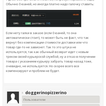
Обычно 0 юаней, но иногда платно надо галочку ставить:
Если нету галки в заказе (если 0 юаней, то она
автоматически стоит), то может быть не факт, что так
вернут без компенсации стоимости доставки или что
товар где-то не зависнет. Так то это штука не
используется, так как обычный возврат идет с новым
треком своей курьерской службой, ну а отказ в получении
товара с указанием курьеру забрать товар назад тоже,
очевидно, не используется. Но скорее всего все
компенсируют и проблем не будет.
doggerinopizzerino
Пользователи