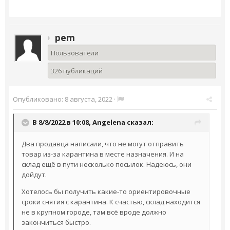
pem
Пользователи
326 публикаций
Опубликовано:
8 августа, 2022
·
В 8/8/2022 в 10:08,
Angelena
сказал:
Два продавца написали, что не могут отправить
товар из-за карантина в месте назначения. И на
склад ещё в пути несколько посылок. Надеюсь, они
дойдут.
Хотелось бы получить какие-то ориентировочные
сроки снятия с карантина. К счастью, склад находится
не в крупном городе, там всё вроде должно
закончиться быстро.