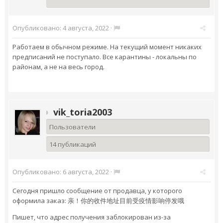
Опубликовано:
4 августа, 2022
·
Работаем в обычном режиме. На текущий момент никаких
предписаний не поступало. Все карантины - локальны по
районам, а не на весь город.
vik_toria2003
Пользователи
14 публикаций
Опубликовано:
6 августа, 2022
·
Сегодня пришло сообщение от продавца, у которого
оформила заказ: 亲！你的收件地址目前受疫情影响停发哦
Пишет, что адрес получения заблокирован из-за