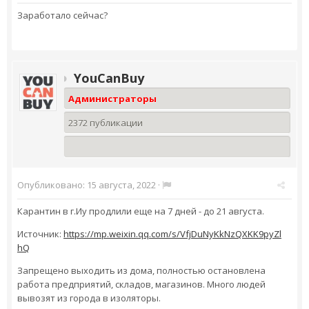
Заработало сейчас?
YouCanBuy
Администраторы
2372 публикации
Опубликовано:
15 августа, 2022
·
Карантин в г.Иу продлили еще на 7 дней - до 21 августа.
Источник:
https://mp.weixin.qq.com/s/VfjDuNyKkNzQXKK9pyZl
hQ
Запрещено выходить из дома, полностью остановлена
работа предприятий, складов, магазинов. Много людей
вывозят из города в изоляторы.