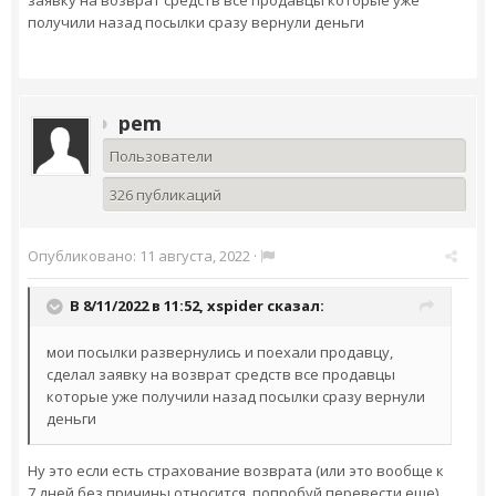
получили назад посылки сразу вернули деньги
pem
Пользователи
326 публикаций
Опубликовано:
11 августа, 2022
·
В 8/11/2022 в 11:52,
xspider
сказал:
мои посылки развернулись и поехали продавцу,
сделал заявку на возврат средств все продавцы
которые уже получили назад посылки сразу вернули
деньги
Ну это если есть страхование возврата (или это вообще к
7 дней без причины относится, попробуй перевести еще).