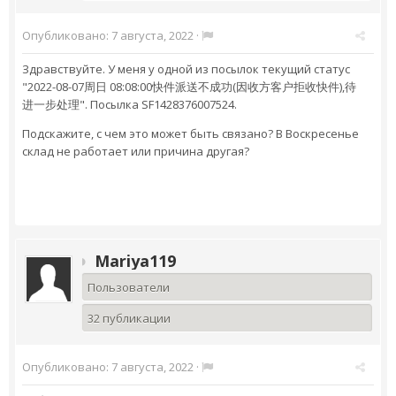
Опубликовано:
7 августа, 2022
·
Здравствуйте. У меня у одной из посылок текущий статус
"2022-08-07周日 08:08:00快件派送不成功(因收方客户拒收快件),待
进一步处理". Посылка SF1428376007524.
Подскажите, с чем это может быть связано? В Воскресенье
склад не работает или причина другая?
Mariya119
Пользователи
32 публикации
Опубликовано:
7 августа, 2022
·