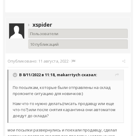
xspider
Пользователи
10 публикаций
Опубликовано:
11 августа, 2022
·
В 8/11/2022 в 11:18,
makarrtych
сказал:
По посылкам, которые были отправлены на склад
проясните ситуацию для новичков:)
Нам что-то нужно делать(писать продавцу или еще
что-то?) или после снятия карантина они автоматом
доедут до склада?
мои посылки развернулись и поехали продавцу, сделал
заявку на возврат средств все продавцы которые уже