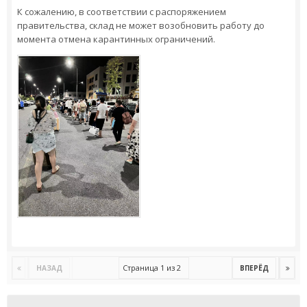
К сожалению, в соответствии с распоряжением
правительства, склад не может возобновить работу до
момента отмена карантинных ограничений.
Страница 1 из 2
НАЗАД
ВПЕРЁД