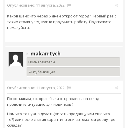
Опубликовано:
11 августа, 2022
·
Каков шанс что через 5 дней откроют город? Первый раз с
таким столкнулся, нужно продумать работу. Подскажите
пожалуйста.
makarrtych
Пользователи
74 публикации
Опубликовано:
11 августа, 2022
·
По посылкам, которые были отправлены на склад
проясните ситуацию для новичков:)
Нам что-то нужно делать(писать продавцу или еще что-
то?) или после снятия карантина они автоматом доедут до
склада?