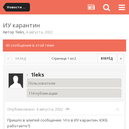
Новости сервиса
ИУ карантин
Автор
1leks
,
4 августа, 2022
43 сообщения в этой теме
Страница 1 из 2
НАЗАД
ВПЕРЁД
1leks
Пользователи
114 публикации
Опубликовано:
4 августа, 2022
·
Пришло в алипей сообщение. Что в ИУ карантин. ЮКБ
работаете?)