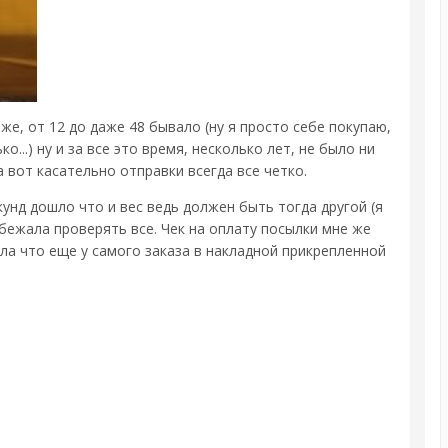
оже, от 12 до даже 48 бывало (ну я просто себе покупаю,
о...) ну и за все это время, несколько лет, не было ни
а вот касательно отправки всегда все четко.
кунд дошло что и вес ведь должен быть тогда другой (я
бежала проверять все. Чек на оплату посылки мне же
идела что еще у самого заказа в накладной прикрепленной