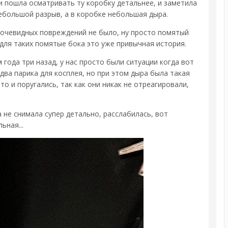
 и пошла осматривать ту коробку детальнее, и заметила
небольшой разрыв, а в коробке небольшая дыра.
х очевидных повреждений не было, ну просто помятый
ы для таких помятые бока это уже привычная история.
 года три назад, у нас просто были ситуации когда вот
ва парика для косплея, но при этом дыра была такая
то и поругались, так как они никак не отреагировали,
а не снимала супер детально, расслабилась, вот
ьная...