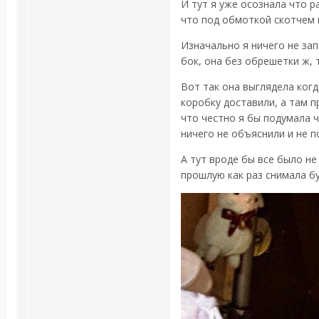
И тут я уже осознала что р
что под обмоткой скотчем в
Изначально я ничего не за
бок, она без обрешетки ж, 
Вот так она выглядела когд
коробку доставили, а там 
что честно я бы подумала ч
ничего не объяснили и не п
А тут вроде бы все было не
прошлую как раз снимала бу