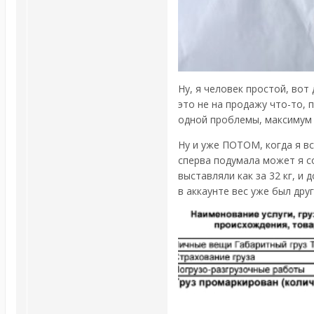
Ну, я человек простой, вот 
это не на продажу что-то, п
одной проблемы, максимум ч
Ну и уже ПОТОМ, когда я вс
сперва подумала может я с
выставляли как за 32 кг, и 
в аккаунте вес уже был друг