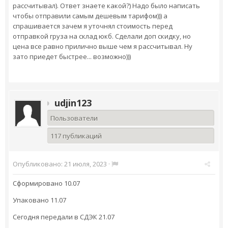
рассчитывал). Ответ знаете какой?) Надо было написать
чтобы отправили самым дешевым тарифом))) а
спрашивается зачем я уточнял стоимость перед
отправкой груза на склад юкб. Сделали доп скидку, но
цена все равно прилично выше чем я рассчитывал. Ну
зато приедет быстрее... возможно)))
udjin123
Пользователи
117 публикаций
Опубликовано:
21 июля, 2023
·
Сформировано 10.07
Упаковано 11.07
Сегодня передали в СДЭК 21.07