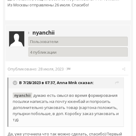
Из Москвы отправлены 26 июля. Спасибо!
nyanchii
Пользователи
4 публикации
Опубликовано:
28 июля, 2023
·
В 7/28/2023 в 07:37,
Anna Mnk
сказал:
думаю есть смысл во время формирования
nyanchii
посылки написать на почту юкенбай и попросить
дополнительно упаковать товар (картона положить,
пупырки побольше, в доп. Коробку заказ упаковать и
тд).
Да, уже уточнила что так можно сделать, спасибо) Первый