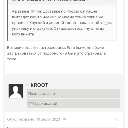
А разве в ТК при доставке по России ситуация
выглядит как-то иначе? По моему точно такие же
правила. Хрупкий и дорогой товар - заказывайте доп.
упаковку и страхуйте. Отказываетесь - ну а тогда
кого винить?
Все мои посылки застрахованы. Если бы можно было
застраховаться от подобного - я бы и это страховала
тоже.
kROOT
Пользователи
940 публикаций
Опубликовано:
19 июля, 2023
·