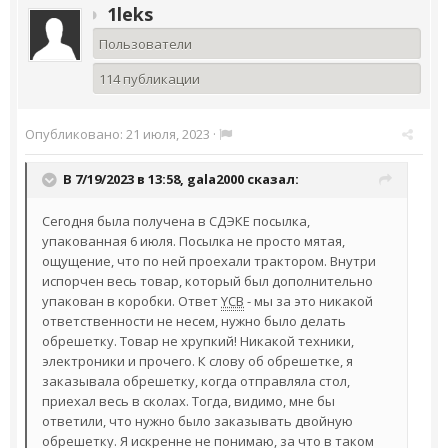
1leks
Пользователи
114 публикации
Опубликовано:
21 июля, 2023
·
В 7/19/2023 в 13:58,
gala2000
сказал:
Сегодня была получена в СДЭКЕ посылка,
упакованная 6 июля. Посылка не просто мятая,
ощущение, что по ней проехали трактором. Внутри
испорчен весь товар, который был дополнительно
упакован в коробки. Ответ
YCB
- мы за это никакой
ответственности не несем, нужно было делать
обрешетку. Товар не хрупкий! Никакой техники,
электроники и прочего. К слову об обрешетке, я
заказывала обрешетку, когда отправляла стол,
приехал весь в сколах. Тогда, видимо, мне бы
ответили, что нужно было заказывать двойную
обрешетку. Я искренне не понимаю, за что в таком