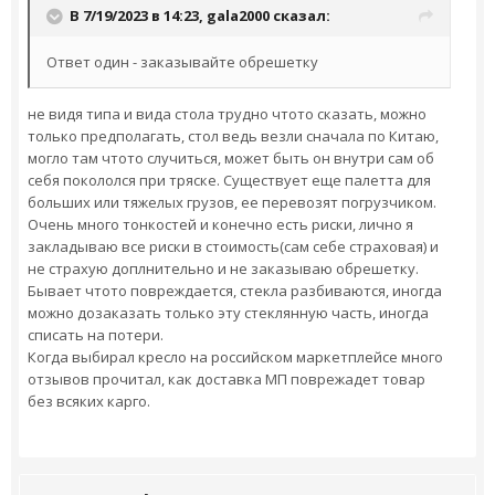
В 7/19/2023 в 14:23,
gala2000
сказал:
Ответ один - заказывайте обрешетку
не видя типа и вида стола трудно чтото сказать, можно
только предполагать, стол ведь везли сначала по Китаю,
могло там чтото случиться, может быть он внутри сам об
себя покололся при тряске. Существует еще палетта для
больших или тяжелых грузов, ее перевозят погрузчиком.
Очень много тонкостей и конечно есть риски, лично я
закладываю все риски в стоимость(сам себе страховая) и
не страхую доплнительно и не заказываю обрешетку.
Бывает чтото повреждается, стекла разбиваются, иногда
можно дозаказать только эту стеклянную часть, иногда
списать на потери.
Когда выбирал кресло на российском маркетплейсе много
отзывов прочитал, как доставка МП поврежадет товар
без всяких карго.