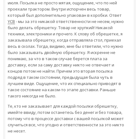
июля. Посылка не просто мятая, ощущение, что по ней
проехали трактором. Внутри испорчен весь товар,
который был дополнительно упакован в коробки. Ответ
YCB
- мы за это никакой ответственности не несем, нужно
было делать обрешетку. Товар не хрупкий! Никакой
техники, электроники и прочего. К слову об обрешетке, я
заказывала обрешетку, когда отправляла стол, приехал
весь в сколах. Тогда, видимо, мне бы ответили, что нужно
было заказывать двойную обрешетку. Я искренне не
понимаю, за что в таком случае берется плата за
доставку, если за саму доставку никто не отвечает и
концов потом не найти. Причем это вторая посылка
подряд в таком состоянии, предыдущая была чуть в
лучшем виде. Ощущение, что их специально приводят в
такое состояние на каком-то этапе доставки. Раньше
такого никогда не было.
Те, кто не заказывает для каждой посылки обрешетку,
имейте ввиду, потом останетесь без денег и без товара,
потому что в процессе доставки с вашей посылкой может
случиться все, что угодно и ответственности за это никто
не несет.