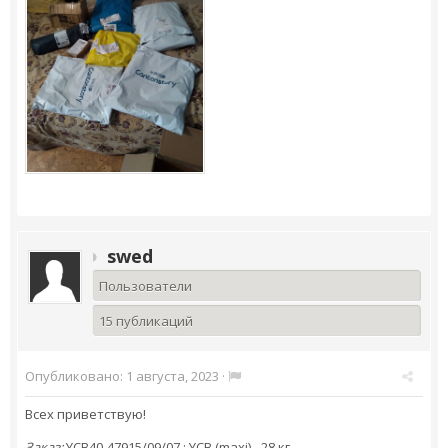
swed
Пользователи
15 публикаций
Опубликовано:
1 августа, 2023
·
Всех приветствую!
Заказ:
YCB40
-47915/09/07 ;
YCB
(maxi) - 28 кг