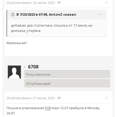
Опубликовано:
23 июля, 2023
·
В 7/23/2023 в 07:08,
AntonZ
сказал:
добавлю для статистики, посылка от 17 июня, не
доехала, утеряна
Маленькая?
6708
Пользователи
20 публикаций
Опубликовано:
27 июля, 2023
·
Посылка упакованная
YCB
-maxi 12.07 прибыла в Москву
26.07.