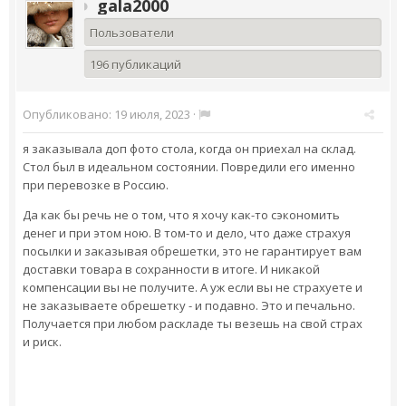
gala2000
Пользователи
196 публикаций
Опубликовано:
19 июля, 2023
·
я заказывала доп фото стола, когда он приехал на склад.
Стол был в идеальном состоянии. Повредили его именно
при перевозке в Россию.
Да как бы речь не о том, что я хочу как-то сэкономить
денег и при этом ною. В том-то и дело, что даже страхуя
посылки и заказывая обрешетки, это не гарантирует вам
доставки товара в сохранности в итоге. И никакой
компенсации вы не получите. А уж если вы не страхуете и
не заказываете обрешетку - и подавно. Это и печально.
Получается при любом раскладе ты везешь на свой страх
и риск.