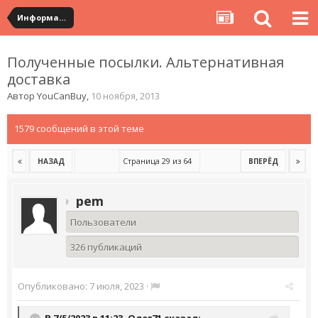
Информация по полученным посылкам
Полученные посылки. Альтернативная
доставка
Автор
YouCanBuy
,
10 ноября, 2013
1579 сообщений в этой теме
Страница 29 из 64
НАЗАД
ВПЕРЁД
pem
Пользователи
326 публикаций
Опубликовано:
7 июля, 2023
·
В 7/5/2023 в 11:23,
Олег71
сказал: