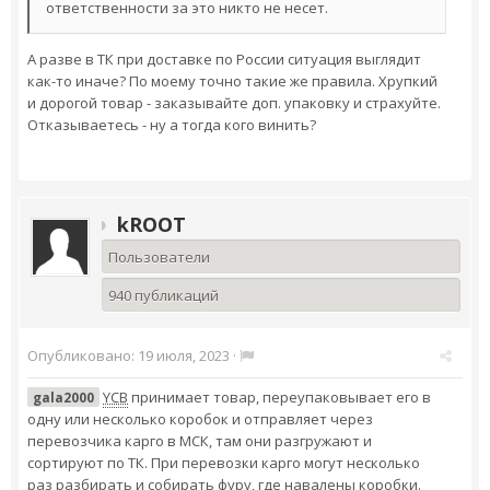
ответственности за это никто не несет.
А разве в ТК при доставке по России ситуация выглядит
как-то иначе? По моему точно такие же правила. Хрупкий
и дорогой товар - заказывайте доп. упаковку и страхуйте.
Отказываетесь - ну а тогда кого винить?
kROOT
Пользователи
940 публикаций
Опубликовано:
19 июля, 2023
·
YCB
принимает товар, переупаковывает его в
gala2000
одну или несколько коробок и отправляет через
перевозчика карго в МСК, там они разгружают и
сортируют по ТК. При перевозки карго могут несколько
раз разбирать и собирать фуру, где навалены коробки.