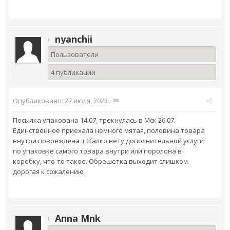
nyanchii
Пользователи
4 публикации
Опубликовано:
27 июля, 2023
·
Посылка упакована 14.07, трекнулась в Мск 26.07.
Единственное приехала немного мятая, половина товара
внутри повреждена :( Жалко нету дополнительной услуги
по упаковке самого товара внутри или поролона в
коробку, что-то такое. Обрешетка выходит слишком
дорогая к сожалению
Anna Mnk