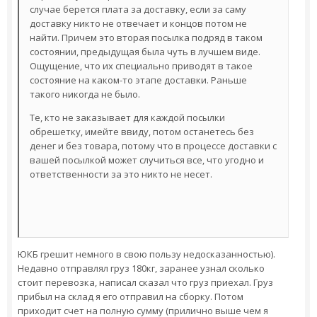
случае берется плата за доставку, если за саму
доставку никто не отвечает и концов потом не
найти. Причем это вторая посылка подряд в таком
состоянии, предыдущая была чуть в лучшем виде.
Ощущение, что их специально приводят в такое
состояние на каком-то этапе доставки. Раньше
такого никогда не было.
Те, кто не заказывает для каждой посылки
обрешетку, имейте ввиду, потом останетесь без
денег и без товара, потому что в процессе доставки с
вашей посылкой может случиться все, что угодно и
ответственности за это никто не несет.
ЮКБ грешит немного в свою пользу недосказанностью).
Недавно отправлял груз 180кг, заранее узнал сколько
стоит перевозка, написал сказал что груз приехал. Груз
прибыл на склад я его отправил на сборку. Потом
приходит счет на полную сумму (прилично выше чем я