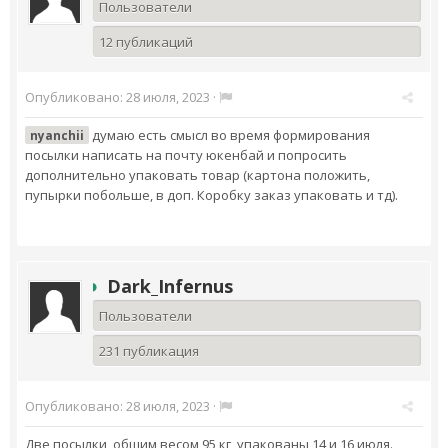
Пользователи
12 публикаций
Опубликовано:
28 июля, 2023
·
думаю есть смысл во время формирования
nyanchii
посылки написать на почту юкенбай и попросить
дополнительно упаковать товар (картона положить,
пупырки побольше, в доп. Коробку заказ упаковать и тд).
Dark_Infernus
Пользователи
231 публикация
Опубликовано:
28 июля, 2023
·
Две посылки, общим весом 95 кг, упакованы 14 и 16 июля.