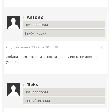
AntonZ
Пользователи
3 публикации
Опубликовано:
23 июля, 2023
·
добавлю для статистики, посылка от 17 июня, не доехала,
утеряна
1leks
Пользователи
114 публикации