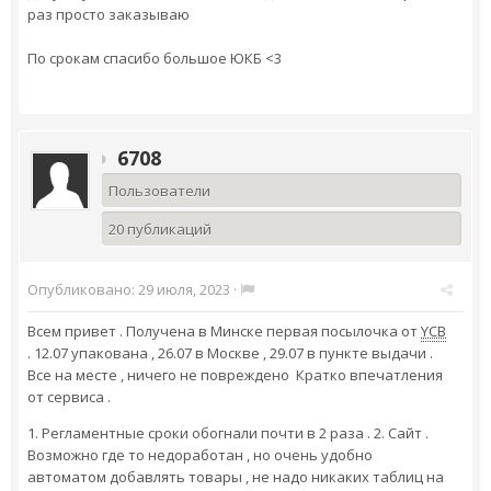
раз просто заказываю
По срокам спасибо большое ЮКБ <3
6708
Пользователи
20 публикаций
Опубликовано:
29 июля, 2023
·
Всем привет . Получена в Минске первая посылочка от
YCB
. 12.07 упакована , 26.07 в Москве , 29.07 в пункте выдачи .
Все на месте , ничего не повреждено Кратко впечатления
от сервиса .
1. Регламентные сроки обогнали почти в 2 раза . 2. Сайт .
Возможно где то недоработан , но очень удобно
автоматом добавлять товары , не надо никаких таблиц на