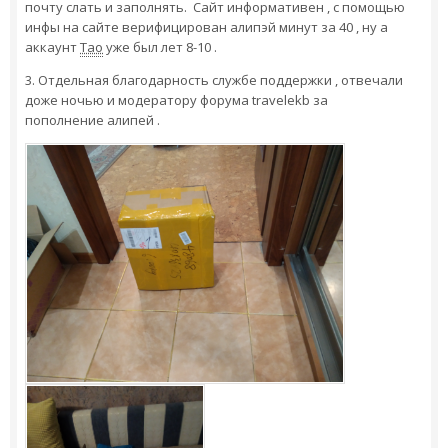
почту слать и заполнять. Сайт информативен , с помощью
инфы на сайте верифицирован алипэй минут за 40 , ну а
аккаунт
Тао
уже был лет 8-10 .
3. Отдельная благодарность службе поддержки , отвечали
доже ночью и модератору форума travelekb за
пополнение алипей .