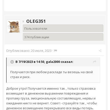
OLEG351
Пользователи
374 публикации
Опубликовано:
20 июля, 2023
·
В 7/19/2023 в 14:50,
gala2000
сказал:
Получается при любом раскладе ты везешь на свой
страх и риск.
Доброе утро! Получается именно так , только страховка
возмещает в денежном выражении повреждения и
пропажу груза, эмоциональную составляющую, нервы и
ожидания никто не вернет. Совет:- страхуйте так , чтобы
денежное возмещение перекрывало все виды потерь.