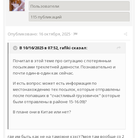
Пользователи
115 публикаций
Опубликовано:
16 октября, 2025
·
В 10/16/2025 в 07:52,
rafiki
сказал:
Почитал в этой теме про ситуацию с потерянныи
посылками трехлетней давности. Познавательно и
почти один-в-один как сейчас.
И есть вопрос: может есть информация по
местонахождению тех посылок, которые отправлены
после попавших в "счастливый грузовичок" (которые
были отправлены в районе 15-16.09)?
В плане они в Китае или нет?
где им быть как не на таможне кзхст?)моя там вообще со 2