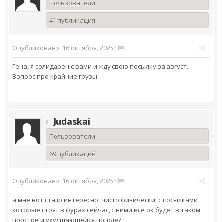
Пользователи
41 публикация
Опубликовано:
16 октября, 2025
·
Гена, я солидарен с вами и жду свою посылку за август.
Вопрос про крайние грузы
Judaskai
Пользователи
69 публикаций
Опубликовано:
16 октября, 2025
·
а мне вот стало интересно. чисто физически, с посылками
которые стоят в фурах сейчас, с ними все ок будет в таком
простое и ухудшающейся погоде?