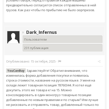
условно говоря, перед отправкой каждой машины
предварительно согласуется список отправленных в ней
грузов. Как раз чтобы по прибытию не было сюрпризов.
Dark_Infernus
Пользователи
231 публикация
Опубликовано:
15 октября, 2025
·
Здравствуйте! Обратил внимание, что
YouCanBuy
изменилась форма добавления покупки и появилась
строка стоимости, название на русском языке. У меня на
складе лежит товарная позиция 78760344. Я хотел ещё
докупить этого же товара кг на 15. Можно
консолидировать в один моногруз товарные позиции
добавленные по новым правилам и по старым? Или лучше
не рисковать и отправлять товар, добавленный только по