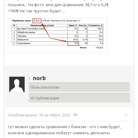
посылки... На фото моя для сравнения: 38,7 кг х 0,2$
=760$ Не так грустно будет ...
norb
Пользователи
41 публикация
Опубликовано:
16 октября, 2025
·
тут можно сделать сравнение с банком - что с ним будет,
если все одновременно побегут снимать депозиты