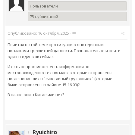
Пользователи
75 публикаций
Опубликовано:
16 октября, 2025
·
Почитал в этой теме про ситуацию с потерянныи
посылками трехлетней давности. Познавательно и почти
один-в-один как сейчас.
И есть вопрос: может есть информация по
местонахождению тех посылок, которые отправлены
после попавших в "счастливый грузовичок" (которые
были отправлены в районе 15-16.09)?
В плане они в Китае или нет?
Ryuichiro