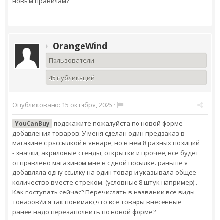
новым правилам?
OrangeWind
Пользователи
45 публикаций
Опубликовано:
15 октября, 2025
·
подскажите пожалуйста по новой форме
YouCanBuy
добавления товаров. У меня сделан один предзаказ в
магазине с рассылкой в январе, но в нем 8 разных позиций
- значки, акриловые стенды, открытки и прочее, всё будет
отправлено магазином мне в одной посылке. раньше я
добавляла одну ссылку на один товар и указывала общее
количество вместе с треком. (условные 8 штук например) .
Как поступать сейчас? Перечислять в названии все виды
товаров?и я так понимаю,что все товары внесенные
ранее надо перезаполнить по новой форме?