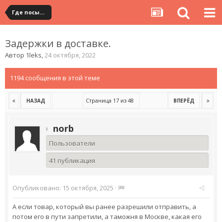
Где посылка?
Задержки в доставке.
Автор
1leks
,
24 октября, 2022
1194 сообщения в этой теме
Страница 17 из 48
НАЗАД
ВПЕРЁД
norb
Пользователи
41 публикация
Опубликовано:
15 октября, 2025
·
А если товар, который вы ранее разрешили отправить, а
потом его в пути запретили, а таможня в Москве, какая его