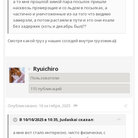
а то мне прошлой зимой пара посылок пришли
насквозь промерзщие и со льдом в посылках, а
частично и уничтоженные из-за того что видимо
замерзли, а потом растаяли в пути и это они ехали
без задержек (хоть и декабрь был)??
Смотря какой груз у наших соседей внутри грузовика))
Ryuichiro
Пользователи
115 публикаций
Опубликовано:
16 октября, 2025
·
В 10/16/2025 в 10:35,
Judaskai
сказал:
а мне вот стало интересно. чисто физически, с