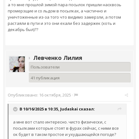
а то мне прошлой зимой пара посылок пришли насквозь
промерзщие и со льдом в посылках, а частично и
уничтоженные из-за того что видимо замерзли, а потом
растаяли в пути и это они ехали без задержек (хоть и
декабрь был)??
Левченко Лилия
Пользователи
41 публикация
Опубликовано:
16 октября, 2025
·
В 10/16/2025 в 10:35,
Judaskai
сказал:
а мне вот стало интересно. чисто физически, с
посылками которые стоят в фурах сейчас, с ними все
ок будет в таком простое и ухудшающейся погоде?