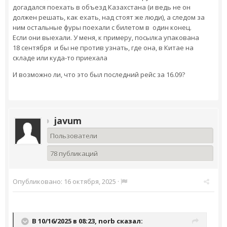
догадался поехать в объезд Казахстана (и ведь не он
должен решать, как ехать, над стоят же люди), а следом за
ним остальные фуры поехали с билетом в один конец.
Если они выехали. У меня, к примеру, посылка упакована
18 сентября и бы не против узнать, где она, в Китае на
складе или куда-то приехала
И возможно ли, что это был последний рейс за 16.09?
javum
Пользователи
78 публикаций
Опубликовано:
16 октября, 2025
·
В 10/16/2025 в 08:23,
norb
сказал: