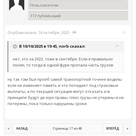
Пользователи
117 публикаций
Опубликовано:
16 октября, 2025
·
В 10/16/2025 в 19:45,
norb
сказал:
нет, это за 2022. тоже в сентябре. Если я правильно
понял, то тогда в одной фуре пропала часть грузов
ну так там был проеб самой транспортной точнее водилы
если не изменяет память и это попадает под страховые
выплаты, а по текущей ситуации могут отказать и в
принципе будут де юре правы. плюс грузы не утеряны и не
потеряны, пока только нарушены сроки.
Страница 17 из 48
НАЗАД
ВПЕРЁД