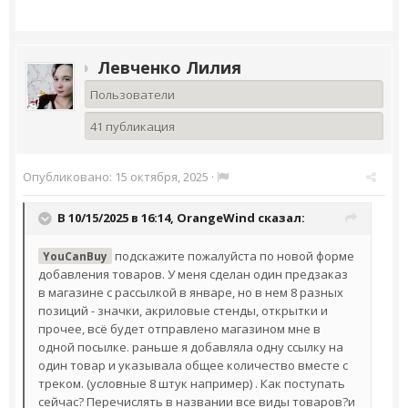
Левченко Лилия
Пользователи
41 публикация
Опубликовано:
15 октября, 2025
·
В 10/15/2025 в 16:14,
OrangeWind
сказал:
подскажите пожалуйста по новой форме
YouCanBuy
добавления товаров. У меня сделан один предзаказ
в магазине с рассылкой в январе, но в нем 8 разных
позиций - значки, акриловые стенды, открытки и
прочее, всё будет отправлено магазином мне в
одной посылке. раньше я добавляла одну ссылку на
один товар и указывала общее количество вместе с
треком. (условные 8 штук например) . Как поступать
сейчас? Перечислять в названии все виды товаров?и