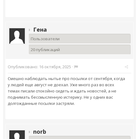
Гена
Пользователи
20 публикаций
Опубликовано:
16 октября, 2025
·
Смешно наблюдать нытье про посылки от сентября, когда
у людей еще август не доехал. Уже много раз во всех
темах писали спокойно сидеть и ждать новостей, а не
поднимать бессмысленную истерику. Не у одних вас
долгожданные посылки застряли.
norb