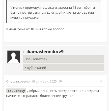
У меня, к примеру, посылка упакована 18 сентября и
бы не против узнать, где она, в Китае на складе или
куда-то приехала
у меня тоже от 18.09 и тот же вопрос
iliamaslennikov9
Пользователи
6 публикаций
Опубликовано:
16 октября, 2025
·
Добрый день, есть предположения, когда вы
YouCanBuy
начнете отправлять более легкие грузы?