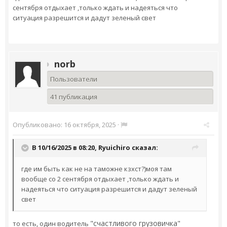
сентября отдыхает ,только ждать и надеяться что
ситуация разрешится и дадут зеленый свет
norb
Пользователи
41 публикация
Опубликовано:
16 октября, 2025
·
В 10/16/2025 в 08:20,
Ryuichiro
сказал:
где им быть как не на таможне кзхст?)моя там
вообще со 2 сентября отдыхает ,только ждать и
надеяться что ситуация разрешится и дадут зеленый
свет
"счастливого грузовичка"
то есть, один водитель