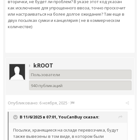
вторички, не будет ли проблем? В указе этот код указан
как исключение для упрощенного ввоза, точно проскочит
или настраиваться на более долгое ожидание? Там еще в
двух посылках сумки и канцелярия ( не в коммерческом
количестве)
kROOT
Пользователи
940 публикаций
Опубликовано:
6 ноября, 2025
·
В 11/6/2025 в 07:01,
YouCanBuy
сказал:
Посылки, хранящиеся на складе перевозчика, будут
также вывезены в том виде, в котором были