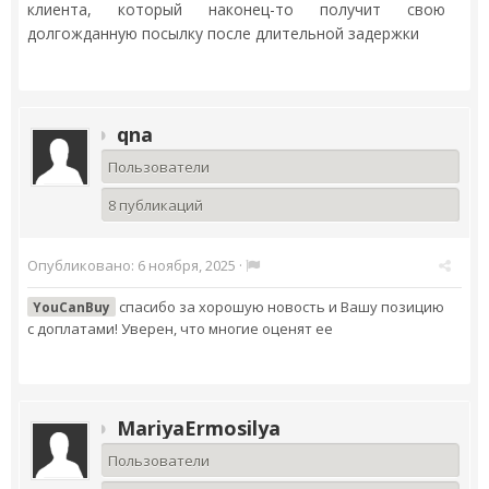
клиента, который наконец-то получит свою
долгожданную посылку после длительной задержки
qna
Пользователи
8 публикаций
Опубликовано:
6 ноября, 2025
·
спасибо за хорошую новость и Вашу позицию
YouCanBuy
с доплатами! Уверен, что многие оценят ее
MariyaErmosilya
Пользователи