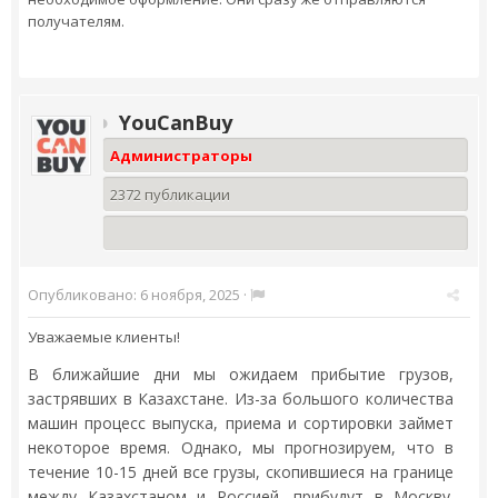
получателям.
YouCanBuy
Администраторы
2372 публикации
Опубликовано:
6 ноября, 2025
·
Уважаемые клиенты!
В ближайшие дни мы ожидаем прибытие грузов,
застрявших в Казахстане. Из-за большого количества
машин процесс выпуска, приема и сортировки займет
некоторое время. Однако, мы прогнозируем, что в
течение 10-15 дней все грузы, скопившиеся на границе
между Казахстаном и Россией, прибудут в Москву.