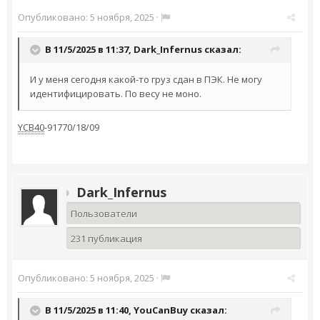
Опубликовано:
5 ноября, 2025
·
В 11/5/2025 в 11:37,
Dark_Infernus
сказал:
И у меня сегодня какой-то груз сдан в ПЭК. Не могу
идентифицировать. По весу не моно.
YCB40
-91770/18/09
Dark_Infernus
Пользователи
231 публикация
Опубликовано:
5 ноября, 2025
·
В 11/5/2025 в 11:40,
YouCanBuy
сказал: