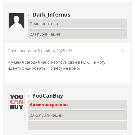
Dark_Infernus
Пользователи
231 публикация
Опубликовано:
5 ноября, 2025
·
И у меня сегодня какой-то груз сдан в ПЭК. Не могу
идентифицировать. По весу не моно.
YouCanBuy
Администраторы
2372 публикации