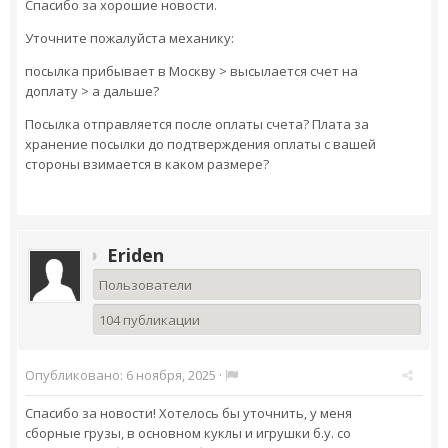
Спасибо за хорошие новости.
Уточните пожалуйста механику:
посылка прибывает в Москву > высылается счет на
доплату > а дальше?
Посылка отправляется после оплаты счета? Плата за
хранение посылки до подтверждения оплаты с вашей
стороны взимается в каком размере?
Eriden
Пользователи
104 публикации
Опубликовано:
6 ноября, 2025
·
Спасибо за новости! Хотелось бы уточнить, у меня
сборные грузы, в основном куклы и игрушки б.у. со