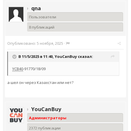
qna
Пользователи
8 публикаций
Опубликовано:
5 ноября, 2025
·
В 11/5/2025 в 11:40,
YouCanBuy
сказал:
YCB40
-91770/18/09
а шел он через Казахстан или нет?
YouCanBuy
Администраторы
2372 публикации