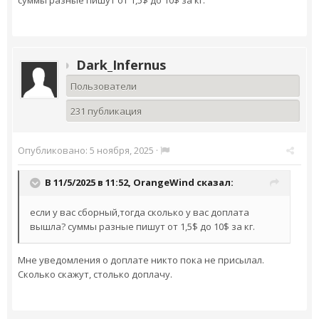
суммы разные пишут от 1,5$ до 10$ за кг.
Dark_Infernus
Пользователи
231 публикация
Опубликовано:
5 ноября, 2025
·
В 11/5/2025 в 11:52,
OrangeWind
сказал:
если у вас сборный,тогда сколько у вас доплата
вышла? суммы разные пишут от 1,5$ до 10$ за кг.
Мне уведомления о доплате никто пока не присылал.
Сколько скажут, столько доплачу.