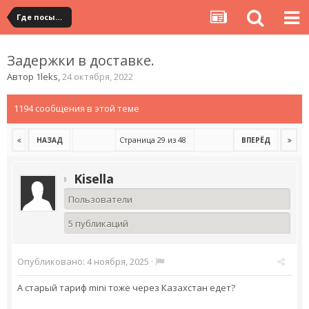
Где посылка?
Задержки в доставке.
Автор
1leks
,
24 октября, 2022
1194 сообщения в этой теме
Страница 29 из 48
НАЗАД
ВПЕРЁД
Kisella
Пользователи
5 публикаций
Опубликовано:
4 ноября, 2025
·
А старый тариф mini тоже через Казахстан едет?