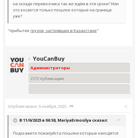
на складе перевозчика так же ждём в эти сроки? Или
это косается только посылок которые на границе
уже?
"прибытие
грузов, застрявших в Казахстане
"
YouCanBuy
Администраторы
2372 публикации
Опубликовано:
6 ноября, 2025
·
В 11/6/2025 в 06:58,
MariyaErmosilya
сказал:
Подскажите пожалуйста посылки которые находятся