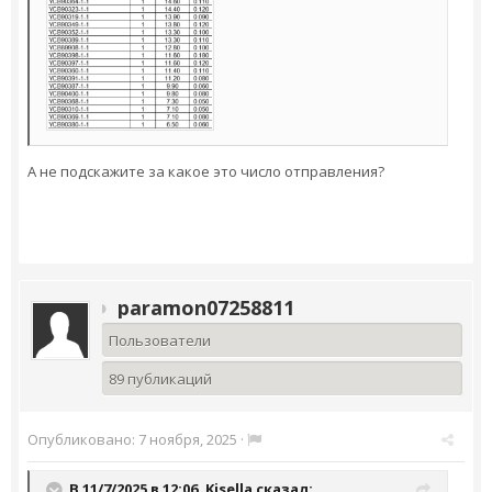
А не подскажите за какое это число отправления?
paramon07258811
Пользователи
89 публикаций
Опубликовано:
7 ноября, 2025
·
В 11/7/2025 в 12:06,
Kisella
сказал: