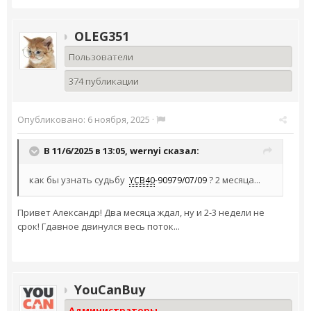
OLEG351
Пользователи
374 публикации
Опубликовано:
6 ноября, 2025
·
В 11/6/2025 в 13:05,
wernyi
сказал:
как бы узнать судьбу
? 2 месяца...
YCB40
-90979/07/09
Привет Александр! Два месяца ждал, ну и 2-3 недели не
срок! Гдавное двинулся весь поток...
YouCanBuy
Администраторы