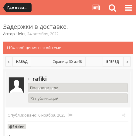
Где посылка?
Задержки в доставке.
Автор
1leks
,
24 октября, 2022
1194 сообщения в этой теме
Страница 30 из 48
НАЗАД
ВПЕРЁД
rafiki
Пользователи
75 публикаций
Опубликовано:
6 ноября, 2025
·
@Eriden