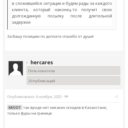
в сложившейся ситуации и будем рады за каждого
клиента, который наконец-то получит свою
долгожданную посылку после длительной
задержки
За Вашу позицию по доплате спасибо от души!
hercares
Пользователи
20 публикаций
Опубликовано:
6 ноября, 2025
·
так вроде нет никаких складов в Казахстане,
kROOT
только фуры на границе