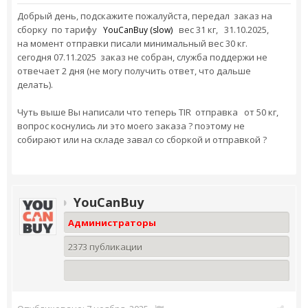
Добрый день, подскажите пожалуйста, передал заказ на
сборку по тарифу
вес 31 кг, 31.10.2025,
YouCanBuy (slow)
на момент отправки писали минимальный вес 30 кг.
сегодня 07.11.2025 заказ не собран, служба поддержи не
отвечает 2 дня (не могу получить ответ, что дальше
делать).
Чуть выше Вы написали что теперь TIR отправка от 50 кг,
вопрос коснулись ли это моего заказа ? поэтому не
собирают или на складе завал со сборкой и отправкой ?
YouCanBuy
Администраторы
2373 публикации