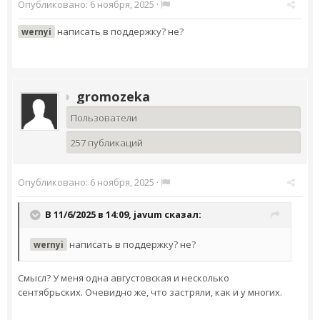
Опубликовано:
6 ноября, 2025
·
написать в поддержку? не?
wernyi
gromozeka
Пользователи
257 публикаций
Опубликовано:
6 ноября, 2025
·
В 11/6/2025 в 14:09,
javum
сказал:
написать в поддержку? не?
wernyi
Смысл? У меня одна августовская и несколько
сентябрьских. Очевидно же, что застряли, как и у многих.