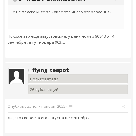
А не подскажите за какое это число отправления?
Похоже это еще августовские, у меня номер 90848 от 4
сентебря , а тут номера 903....
flying_teapot
Пользователи
26 публикаций
Опубликовано:
7 ноября, 2025
·
Да, это скорее всего август а не сентебрь