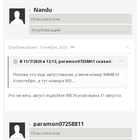
Nandu
Пользователи
14 публикаций
Опубликовано:
7 ноября, 2025
·
В 11/7/2025 в 12:12,
paramon07258811
сказал:
Похоже это еще августовские, у меня номер 90848 от
4 сентебря , а тут номера 903....
Это не весь август ещё) Моя 90574 упакована 31 августа
paramon07258811
Пользователи