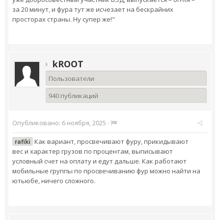
за 20 минут, и фура тут же исчезает на бескрайних
просторах страны. Ну супер же!"
kROOT
Пользователи
940 публикаций
Опубликовано:
6 ноября, 2025
·
Как вариант, просвечивают фуру, прикидывают
rafiki
вес и характер грузов по процентам, выписывают
условный счет на оплату и едут дальше. Как работают
мобильные группы по просвечиванию фур можно найти на
ютьюбе, ничего сложного.