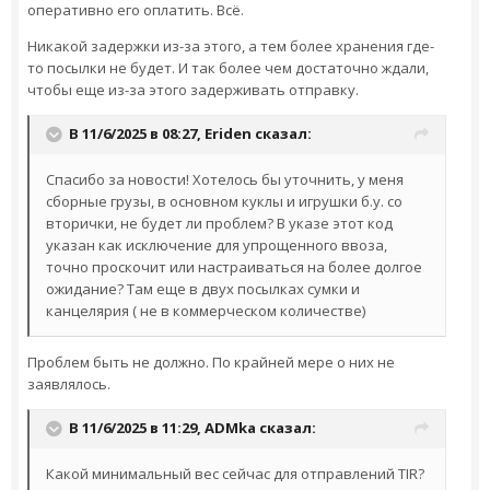
оперативно его оплатить. Всё.
Никакой задержки из-за этого, а тем более хранения где-
то посылки не будет. И так более чем достаточно ждали,
чтобы еще из-за этого задерживать отправку.
В 11/6/2025 в 08:27,
Eriden
сказал:
Спасибо за новости! Хотелось бы уточнить, у меня
сборные грузы, в основном куклы и игрушки б.у. со
вторички, не будет ли проблем? В указе этот код
указан как исключение для упрощенного ввоза,
точно проскочит или настраиваться на более долгое
ожидание? Там еще в двух посылках сумки и
канцелярия ( не в коммерческом количестве)
Проблем быть не должно. По крайней мере о них не
заявлялось.
В 11/6/2025 в 11:29,
ADMka
сказал:
Какой минимальный вес сейчас для отправлений TIR?