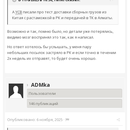
А
YCB
писали про тест доставки сборных грузов из
Китая с растаможкой в РК и передачей в ТК в Алматы.
Возможно и так, помню было, но детали уже потерялись,
видимо мозг воспринял это так, как я написал.
Но ответ хотелось бы услышать, у меня пару
небольших посылок застряло в РК и если точно в течении
2х недель их отправят, то будет очень хорошо.
ADMka
Пользователи
146 публикаций
Опубликовано:
6 ноября, 2025
·