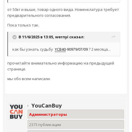
от 50кг и выше, товар одного вида. Номенклатура требует
предварительного согласования.
Пока только так.
В 11/6/2025 в 13:05,
wernyi
сказал:
как бы узнать судьбу
? 2 месяца...
YCB40
-90979/07/09
прочитайте внимательно информацию на предыдущей
странице.
мы обо всем написали.
YouCanBuy
Администраторы
2373 публикации