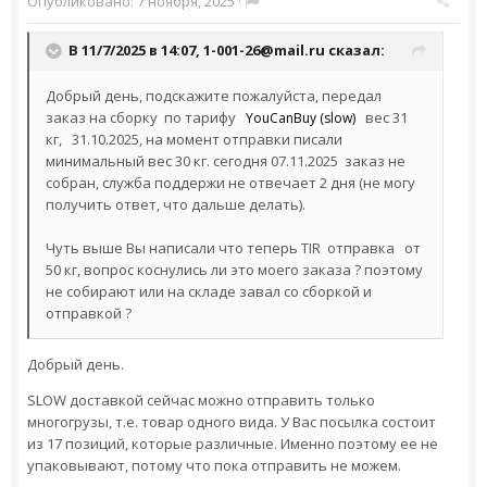
Опубликовано:
7 ноября, 2025
·
В 11/7/2025 в 14:07,
1-001-26@mail.ru
сказал:
Добрый день, подскажите пожалуйста, передал
заказ на сборку по тарифу
вес 31
YouCanBuy (slow)
кг, 31.10.2025, на момент отправки писали
минимальный вес 30 кг. сегодня 07.11.2025 заказ не
собран, служба поддержи не отвечает 2 дня (не могу
получить ответ, что дальше делать).
Чуть выше Вы написали что теперь TIR отправка от
50 кг, вопрос коснулись ли это моего заказа ? поэтому
не собирают или на складе завал со сборкой и
отправкой ?
Добрый день.
SLOW доставкой сейчас можно отправить только
многогрузы, т.е. товар одного вида. У Вас посылка состоит
из 17 позиций, которые различные. Именно поэтому ее не
упаковывают, потому что пока отправить не можем.