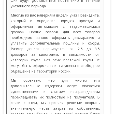
Они будут доставляться постепенно в течение
указанного периода.
Многие из вас наверняка видели указ Президента,
который и определил порядок проезда и
оформления автомашин с задержавшимися
грузами. Проще говоря, для всех товаров
необходимо заново оформить декларацию и
уплатить дополнительные пошлины и сборы.
Размер доплат варьируется от 2,5 до 3,5
долларов за килограмм, в зависимости от
категории груза. Без этих платежей грузы не
могут быть оформлены и выпущены в свободное
обращение на территории России.
Мы осознаем, что для многих эти
дополнительные издержки могут оказаться
существенными и считаем несправедливым
перекладывать их полностью на получателя. В
связи с этим, мы приняли решение покрыть
значительную часть затрат из собственных
средств. Мы убеждены, что такой подход будет