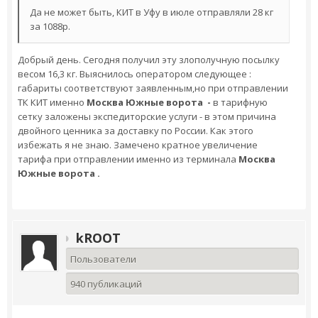
Да не может быть, КИТ в Уфу в июле отправляли 28 кг
за 1088р.
Добрый день. Сегодня получил эту злополучную посылку
весом 16,3 кг. Выяснилось оператором следующее :
габариты соответствуют заявленным,но при отправлении
ТК КИТ именно
Москва Южные ворота -
в тарифную
сетку заложены экспедиторские услуги - в этом причина
двойного ценника за доставку по России. Как этого
избежать я не знаю. Замечено кратное увеличение
тарифа при отправлении именно из терминала
Москва
Южные ворота .
kROOT
Пользователи
940 публикаций