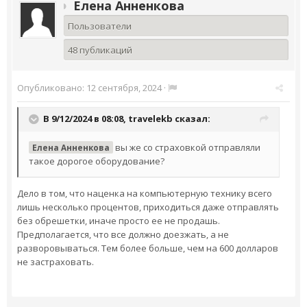
Елена Анненкова
Пользователи
48 публикаций
Опубликовано:
12 сентября, 2024
·
В 9/12/2024 в 08:08,
travelekb
сказал:
вы же со страховкой отправляли
Елена Анненкова
такое дорогое оборудование?
Дело в том, что наценка на компьютерную технику всего
лишь несколько процентов, приходиться даже отправлять
без обрешетки, иначе просто ее не продашь.
Предполагается, что все должно доезжать, а не
разворовываться. Тем более больше, чем на 600 долларов
не застраховать.