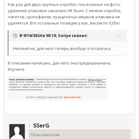
Как раз для двух крупных коробок, показанных на фото,
удаление упаковки заказано НЕ было. С мелких коробок,
пакетов, целлофанов, пузырчатых мешков упаковка не
удаляется. Все остальные позиции у вас, весом по 0,05кг
В 9/16/2024 в 08:19,
Sonya
сказал:
Непонятно, для чего теперь вообще эта галочка.
В описании написано, для чего она предназначена.
Изучите.
SSerG
Пользователи