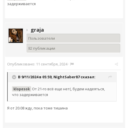
задерживается
graja
Пользователи
82 публикации
Опубликовано:
11 сентября, 2024
·
В 9/11/2024 в 05:59,
NightSaber87
сказал:
От 21-го всё еще нет(, будем надеяться,
klopesok
что задерживается
Я от 20.08 жду, пока тоже тишина