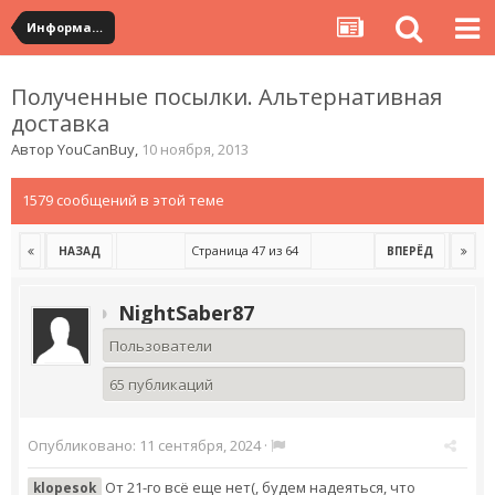
Информация по полученным посылкам
Полученные посылки. Альтернативная
доставка
Автор
YouCanBuy
,
10 ноября, 2013
1579 сообщений в этой теме
Страница 47 из 64
НАЗАД
ВПЕРЁД
NightSaber87
Пользователи
65 публикаций
Опубликовано:
11 сентября, 2024
·
От 21-го всё еще нет(, будем надеяться, что
klopesok