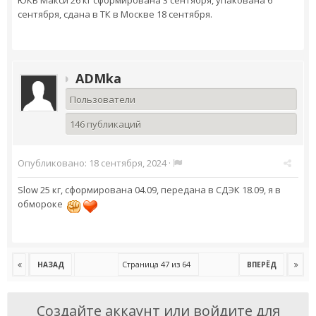
ЮКБ Макси 26 кг сформирована 3 сентября, упакована 6
сентября, сдана в ТК в Москве 18 сентября.
ADMka
Пользователи
146 публикаций
Опубликовано:
18 сентября, 2024
·
Slow 25 кг, сформирована 04.09, передана в СДЭК 18.09, я в
обмороке
Страница 47 из 64
НАЗАД
ВПЕРЁД
Создайте аккаунт или войдите для