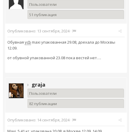
Пользователи
51 публикация
Опубликовано:
13 сентября, 2024
·
Обувная
ycb
maxi упакованная 29.08, доехала до Москвы
12.09.
от обувной упакованной 23.08 пока вестей нет….
graja
Пользователи
82 публикации
Опубликовано:
14 сентября, 2024
·
Maxi 5,41 кг, упакована 20.08, в Москве 12.09, 14.09