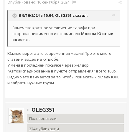
Опубликовано:
16 сентября, 2024
·
В 9/16/2024 в 15:04,
OLEG351
сказал:
Замечено кратное увеличение тарифа при
отправлении именно из терминала
Москва Южные
ворота .
Южные ворота это современная мафия! Про это много
статей и видео на ютьюбе.
У меня в последней посылке через желдор
"Автоэкспедирование в пункте отправления" всего 100р.
Видимо это взимается за то, чтобы приехать к складу ЮКБ
и забрать нужные грузы.
OLEG351
Пользователи
374 публикации