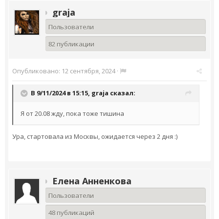
graja
Пользователи
82 публикации
Опубликовано:
12 сентября, 2024
·
В 9/11/2024 в 15:15,
graja
сказал:
Я от 20.08 жду, пока тоже тишина
Ура, стартовала из Москвы, ожидается через 2 дня :)
Елена Анненкова
Пользователи
48 публикаций