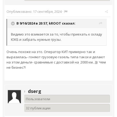
Опубликовано:
17 сентября, 2024
·
В 9/16/2024 в 20:57,
kROOT
сказал:
Видимо это взимается за то, чтобы приехать к складу
ЮКБ и забрать нужные грузы.
Очень похоже на это. Оператор КИТ примерно так и
выразилась- гоняют грузовую газель типа такси и делают
на этом деньги- сравнимые с доставкой на 2000 км...))) Чем
не бизнес?!
dserg
Пользователи
32 публикации