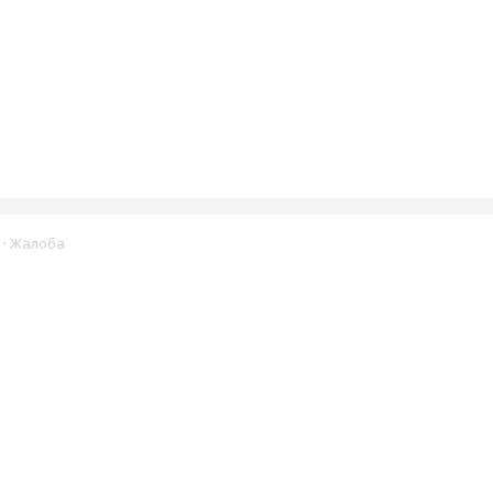
·
Жалоба