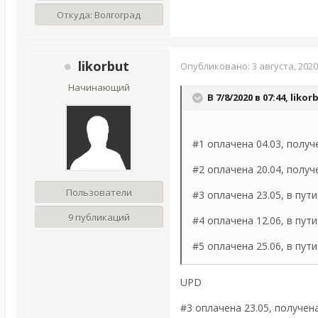
Откуда:
Волгоград
likorbut
Опубликовано:
3 августа, 2020
Начинающий
В 7/8/2020 в 07:44,
likor
#1 оплачена 04.03, получе
#2 оплачена 20.04, получе
Пользователи
#3 оплачена 23.05, в пути 
9 публикаций
#4 оплачена 12.06, в пут
#5 оплачена 25.06, в пути
UPD
#3 оплачена 23.05, получена