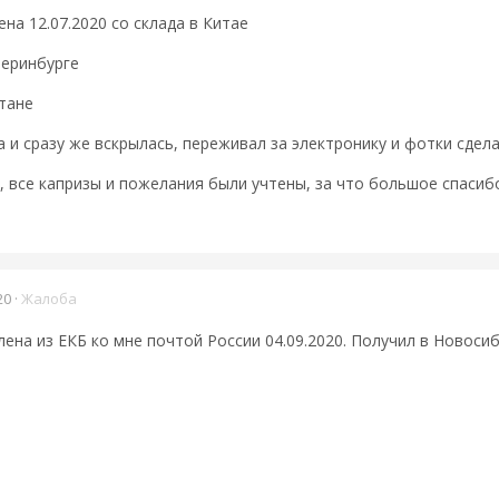
а 12.07.2020 со склада в Китае
теринбурге
стане
 и сразу же вскрылась, переживал за электронику и фотки сдела
, все капризы и пожелания были учтены, за что большое спасиб
20
·
Жалоба
лена из ЕКБ ко мне почтой России 04.09.2020. Получил в Новосиб