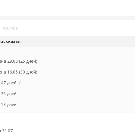
·
Жалоба
but
сказал:
на 29.03 (25 дней)
на 16.05 (30 дней)
47 дней :’(
и 26 дней
 13 дней
 31.07