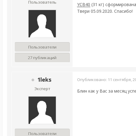
Пользователь
YCB40
(31 кг) сформирован
Твери 05.09.2020. Спасибо!
Пользователи
27 публикаций
1leks
Опубликовано:
11 сентября, 2
Эксперт
Блин как у Вас за месяц ус
Пользователи