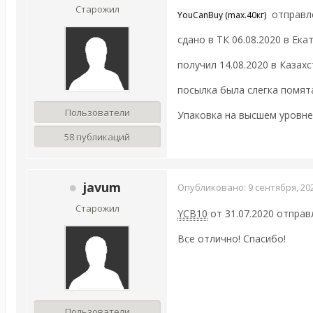
Старожил
отправлен
YouCanBuy (max.40кг)
сдано в ТК 06.08.2020 в Ека
получил 14.08.2020 в Казах
посылка была слегка помята
Пользователи
Упаковка на высшем уровне
58 публикаций
javum
Опубликовано:
9 сентября, 20
Старожил
YCB10
от 31.07.2020 отправ
Все отлично! Спасибо!
Пользователи