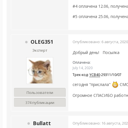
#4 оплачена 12.06, получена
#5 оплачена 25.06, получена
OLEG351
Опубликовано:
6 августа, 2020
Эксперт
Добрый день! Посылка
Оплачена:
July 14, 2020
Трек-код:
YCB40
-29311/10/07
сегодня "прислала"
СМС 
Пользователи
Огромное СПАСИБО работни
374 публикации
Bullatt
Опубликовано:
16 августа, 20