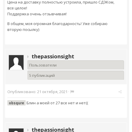
Цена на доставку полностью устроила, пришло СДЭКом,
все целое!
Поддержка очень отзывчивая!
В общем, моя огромная благодарность! Уже собираю
вторую посылку)
thepassionsight
Пользователи
5 публикаций
Опубликовано:
21 октября, 2021
·
Блин а моей от 27 все нет и нет((
obsqure
thepassionsight