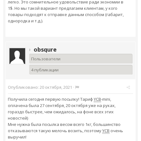
легко. Это сомнительное удовольствие ради экономии в
1$. Но мы такой вариант предлагаем клиентам, у кого
товары подходят к отправке данным способом (габарит,
однородка и т.д.).
obsqure
Пользователи
4 публикации
Опубликовано:
20 октября, 2021
·
Получила сегодня первую посылку! Тариф
YCB
-mini,
оплачена была 27 сентября, 20 октября уже на руках,
гораздо быстрее, чем ожидалось, на фоне всех этих
новостей)
Мне нужна была посылка весом всего 1кг, большинство
отказываются такую мелочь возить, поэтому
YCB
очень
выручил!