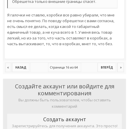
Обрешетка только внешние границы спасет.
Я галочки не ставлю, коробки все равно убирали, что мне
не очень понятно. По поводу обрешетки с вами согласна,
есть смысл ее делать, когда какой то габаритный
единичный товар, а не куча всего в 1. У меня весь товар
легкий, но из-за того, что часть оставляют в коробках, а
часть вытаскивают, то, что в коробках, мнет то, что без.
Страница 16 из 64
НАЗАД
ВПЕРЁД
Создайте аккаунт или войдите для
комментирования
Вы должны быть пользователем, чтобы оставить
комментарий
Создать аккаунт
Зарегистрируйтесь для получения аккаунта. Это просто!