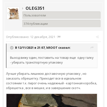
OLEG351
Пользователи
374 публикации
Опубликовано:
12 декабря, 2021
·
В 12/11/2021 в 21:07,
kROOT
сказал:
Выход вижу один, поставить на товар еще одну галку
- убирать транспортную упаковку
Лучше убирать лишнюю доставочную упаковку , но
заказать обрешетку. Приходит все в идеальном
состоянии т.к. пирог очень надежный - картонная коробка,
обрешетка , все в мешке, и в завершение скотч.