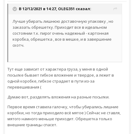
В 12/12/2021 в 14:27,
OLEG351
сказал:
Лучше убирать лишнюю доставочную упаковку , но
заказать обрешетку. Приходит все в идеальном
состоянии т.к. пирог очень надежный - картонная
коробка, обрешетка , все в мешке, и в завершение
скотч.
Тут еще зависит от характера груза, у меня в одной
посылке бывает гибкое вложение и твердое, а лежит в
одной коробке, гибкое страдает в пути из-за
перевешивания (
Думаю вот, разделять вложения на разные посылки.
Первое время ставила галочку, чтобы убирались лишние
коробки, но тогда приходило всё мятое ) Сейчас не ставля,
мятого намного меньше приходит. Обрешетка только
внешние границы спасет.