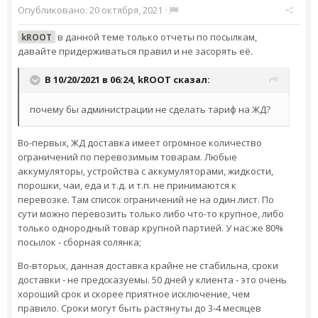
Опубликовано:
20 октября, 2021
·
в данной теме только отчеты по посылкам,
kROOT
давайте придерживаться правил и не засорять её.
В 10/20/2021 в 06:24,
kROOT
сказал:
почему бы администрации не сделать тариф на ЖД?
Во-первых, ЖД доставка имеет огромное количество
ограничений по перевозимым товарам. Любые
аккумуляторы, устройства с аккумуляторами, жидкости,
порошки, чаи, еда и т.д. и т.п. не принимаются к
перевозке. Там список ограничений не на один лист. По
сути можно перевозить только либо что-то крупное, либо
только однородный товар крупной партией. У нас же 80%
посылок - сборная солянка;
Во-вторых, данная доставка крайне не стабильна, сроки
доставки - не предсказуемы. 50 дней у клиента - это очень
хороший срок и скорее приятное исключение, чем
правило. Сроки могут быть растянуты до 3-4 месяцев