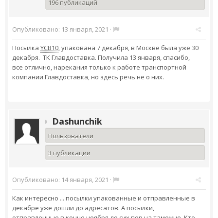
196 публикаций
Опубликовано:
13 января, 2021
·
Посылка
YCB10
, упакована 7 декабря, в Москве была уже 30
декабря. ТК Главдоставка. Получила 13 января, спасибо,
все отлично, нарекания только к работе транспортной
компании Главдоставка, но здесь речь не о них.
Dashunchik
Пользователи
3 публикации
Опубликовано:
14 января, 2021
·
Как интересно ... посылки упакованные и отправленные в
декабре уже дошли до адресатов. А посылки,
отправленные в конце ноября,до сих пор на таможне. Кто-