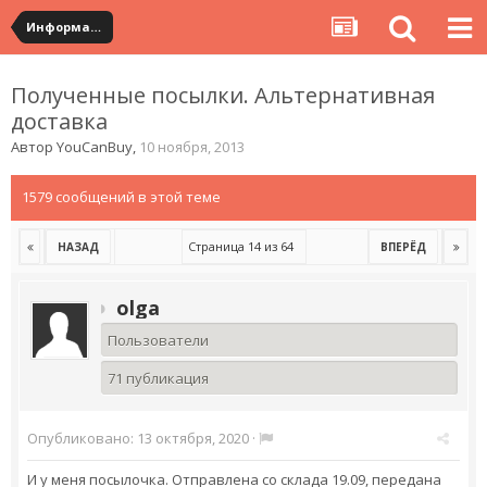
Информация по полученным посылкам
Полученные посылки. Альтернативная
доставка
Автор
YouCanBuy
,
10 ноября, 2013
1579 сообщений в этой теме
Страница 14 из 64
НАЗАД
ВПЕРЁД
olga
Пользователи
71 публикация
Опубликовано:
13 октября, 2020
·
И у меня посылочка. Отправлена со склада 19.09, передана