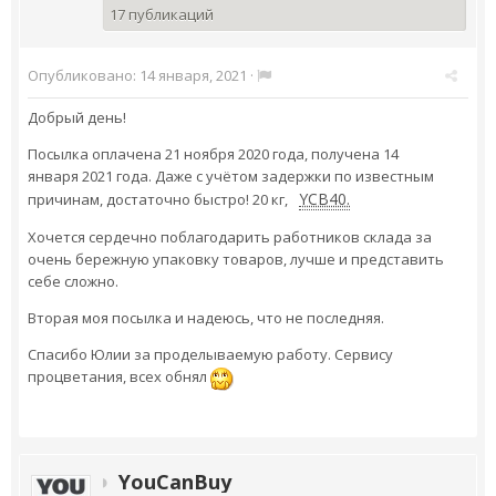
17 публикаций
Опубликовано:
14 января, 2021
·
Добрый день!
Посылка оплачена 21 ноября 2020 года, получена 14
января 2021 года. Даже с учётом задержки по известным
YCB40.
причинам, достаточно быстро! 20 кг,
Хочется сердечно поблагодарить работников склада за
очень бережную упаковку товаров, лучше и представить
себе сложно.
Вторая моя посылка и надеюсь, что не последняя.
Спасибо Юлии за проделываемую работу. Сервису
процветания, всех обнял
YouCanBuy