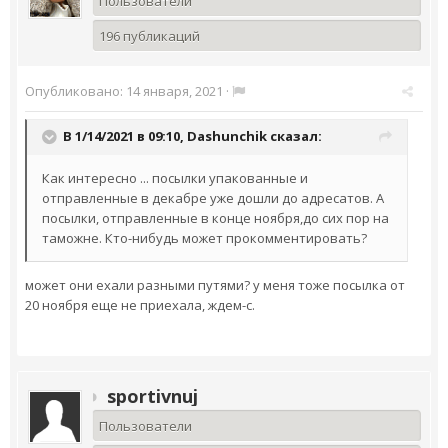
Пользователи
196 публикаций
Опубликовано:
14 января, 2021
·
В 1/14/2021 в 09:10,
Dashunchik
сказал:
Как интересно ... посылки упакованные и
отправленные в декабре уже дошли до адресатов. А
посылки, отправленные в конце ноября,до сих пор на
таможне. Кто-нибудь может прокомментировать?
может они ехали разными путями? у меня тоже посылка от
20 ноября еще не приехала, ждем-с.
sportivnuj
Пользователи