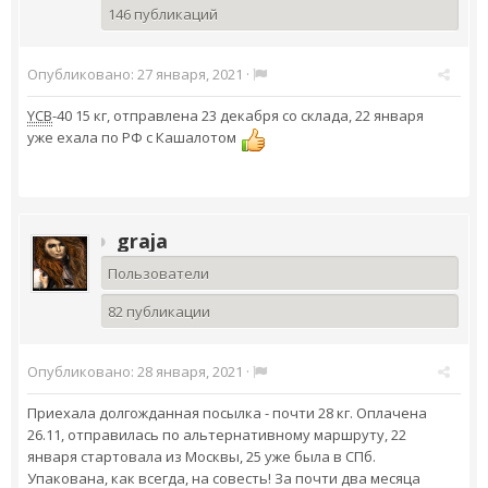
146 публикаций
Опубликовано:
27 января, 2021
·
YCB
-40 15 кг, отправлена 23 декабря со склада, 22 января
уже ехала по РФ с Кашалотом
graja
Пользователи
82 публикации
Опубликовано:
28 января, 2021
·
Приехала долгожданная посылка - почти 28 кг. Оплачена
26.11, отправилась по альтернативному маршруту, 22
января стартовала из Москвы, 25 уже была в СПб.
Упакована, как всегда, на совесть! За почти два месяца