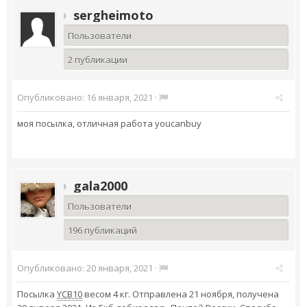
sergheimoto
Пользователи
2 публикации
Опубликовано:
16 января, 2021
·
моя посылка, отличная работа youcanbuy
gala2000
Пользователи
196 публикаций
Опубликовано:
20 января, 2021
·
Посылка
YCB10
весом 4 кг. Отправлена 21 ноября, получена