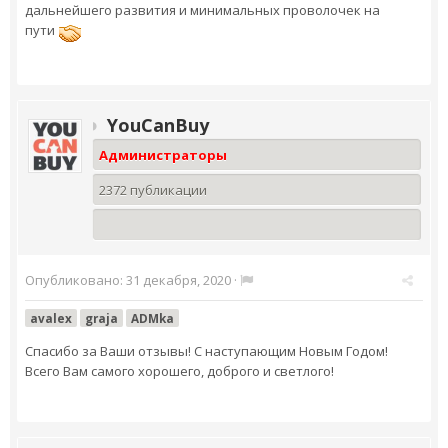
дальнейшего развития и минимальных проволочек на
пути
YouCanBuy
Администраторы
2372 публикации
Опубликовано:
31 декабря, 2020
·
avalex
graja
ADMka
Спасибо за Ваши отзывы! С наступающим Новым Годом!
Всего Вам самого хорошего, доброго и светлого!