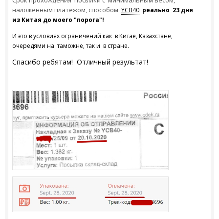
Срок прохождения посылки с минимальным весом,
наложенным платежом, способом
YCB40
реально 23 дня
из Китая до моего "порога"!
И это в условиях ограничений как в Китае, Казахстане,
очередями на таможне, так и в стране.
Спасибо ребятам! Отличный результат!