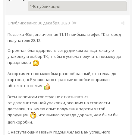
146 публикаций
Опубликовано:
30 декабря, 2020
·
Посылка 40кг, оплаченная 11.11 прибыла в офис ТК в город
получателя 28.12.
Огромная благодарность сотрудникам за тщательную
упаковку и выбор ТК, чтобы я успела получить посылку до
праздников
Ассортимент посылки был разнообразный, от стекла до
картона, всё упаковано в разные коробки и пришло
абсолютно целым
Всем новичкам советую не отказываться
от дополнительной упаковки, экономя на стоимости
доставки, т.к. имею опыт получения партии мятой
продукции
, что вышло гораздо дороже, чем были бы
доп.коробки.
С наступающим Новым годом! Желаю Вам успешного