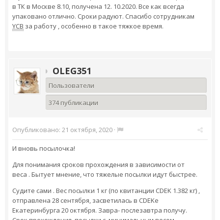
в ТК в Москве 8.10, получена 12. 10.2020. Все как всегда
упаковано отлично. Сроки радуют. Спасибо сотрудникам
YCB
за работу , особенно в такое тяжкое время.
OLEG351
Пользователи
374 публикации
Опубликовано:
21 октября, 2020
·
И вновь посылочка!
Для понимания сроков прохождения в зависимости от
веса . Бытует мнение, что тяжелые посылки идут быстрее.
Судите сами . Вес посылки 1 кг (по квитанции CDEK 1.382 кг) ,
отправлена 28 сентября, засветилась в CDEKе
Екатеринбурга 20 октября. Завра- послезавтра получу.