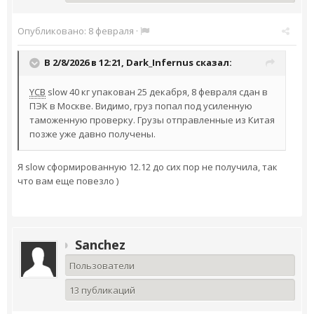
Опубликовано:
8 февраля
·
В 2/8/2026 в 12:21,
Dark_Infernus
сказал:
YCB
slow 40 кг упакован 25 декабря, 8 февраля сдан в
ПЭК в Москве. Видимо, груз попал под усиленную
таможенную проверку. Грузы отправленные из Китая
позже уже давно получены.
Я slow сформированную 12.12 до сих пор не получила, так
что вам еще повезло )
Sanchez
Пользователи
13 публикаций