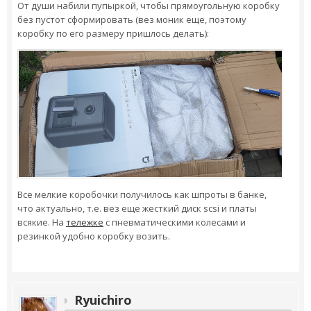
От души набили пупыркой, чтобы прямоугольную коробку
без пустот сформировать (вез моник еще, поэтому
коробку по его размеру пришлось делать):
Все мелкие коробочки получилось как шпроты в банке,
что актуально, т.е. вез еще жесткий диск scsi и платы
всякие. На
тележке
с пневматическими колесами и
резинкой удобно коробку возить.
Ryuichiro