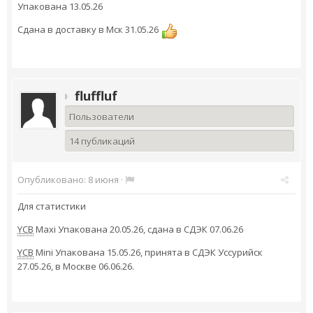
Упакована 13.05.26
Сдана в доставку в Мск 31.05.26
fluffluf
Пользователи
14 публикаций
Опубликовано:
8 июня
·
Для статистики
YCB
Maxi Упакована 20.05.26, сдана в СДЭК 07.06.26
YCB
Mini Упакована 15.05.26, принята в СДЭК Уссурийск
27.05.26, в Москве 06.06.26.