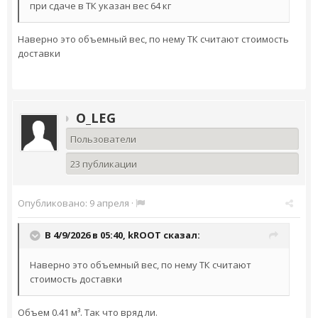
при сдаче в ТК указан вес 64 кг
Наверно это объемный вес, по нему ТК считают стоимость
доставки
O_LEG
Пользователи
23 публикации
Опубликовано:
9 апреля
·
В 4/9/2026 в 05:40,
kROOT
сказал:
Наверно это объемный вес, по нему ТК считают
стоимость доставки
Объем 0.41 м³. Так что вряд ли.