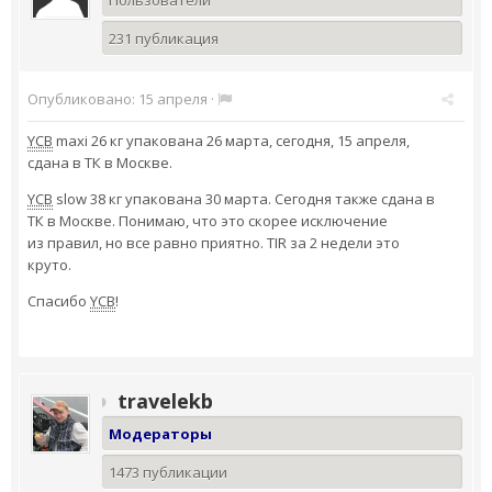
Пользователи
231 публикация
Опубликовано:
15 апреля
·
YCB
maxi 26 кг упакована 26 марта, сегодня, 15 апреля,
сдана в ТК в Москве.
YCB
slow 38 кг упакована 30 марта. Сегодня также сдана в
ТК в Москве. Понимаю, что это скорее исключение
из правил, но все равно приятно. TIR за 2 недели это
круто.
Спасибо
YCB
!
travelekb
Модераторы
1473 публикации