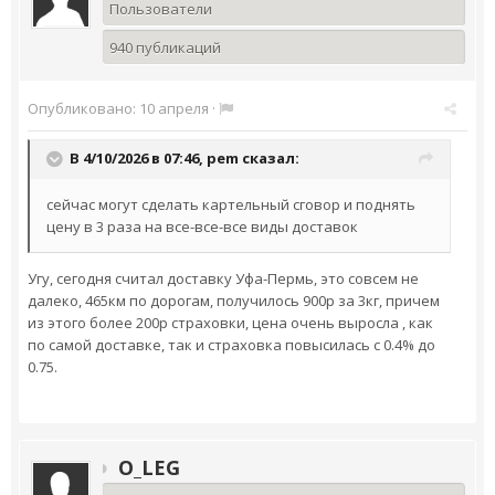
Пользователи
940 публикаций
Опубликовано:
10 апреля
·
В 4/10/2026 в 07:46,
pem
сказал:
сейчас могут сделать картельный сговор и поднять
цену в 3 раза на все-все-все виды доставок
Угу, сегодня считал доставку Уфа-Пермь, это совсем не
далеко, 465км по дорогам, получилось 900р за 3кг, причем
из этого более 200р страховки, цена очень выросла , как
по самой доставке, так и страховка повысилась с 0.4% до
0.75.
O_LEG