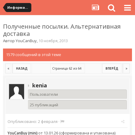
Информация по полученным посылкам
Полученные посылки. Альтернативная
доставка
Автор
YouCanBuy
,
10 ноября, 2013
1579 сообщений в этой теме
Страница 62 из 64
НАЗАД
ВПЕРЁД
kenia
Пользователи
25 публикаций
Опубликовано:
2 февраля
·
от 13.01.26 (сформирована и упакована)
YouCanBuy (mini)