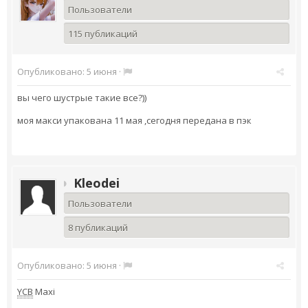
Пользователи
115 публикаций
Опубликовано:
5 июня
·
вы чего шустрые такие все?))
моя макси упакована 11 мая ,сегодня передана в пэк
Kleodei
Пользователи
8 публикаций
Опубликовано:
5 июня
·
YCB
Maxi