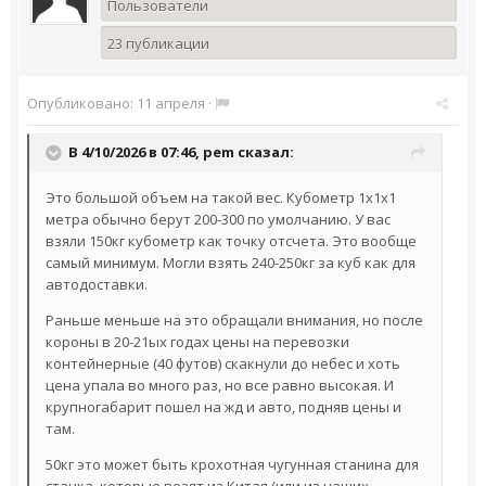
Пользователи
23 публикации
Опубликовано:
11 апреля
·
В 4/10/2026 в 07:46,
pem
сказал:
Это большой объем на такой вес. Кубометр 1х1х1
метра обычно берут 200-300 по умолчанию. У вас
взяли 150кг кубометр как точку отсчета. Это вообще
самый минимум. Могли взять 240-250кг за куб как для
автодоставки.
Раньше меньше на это обращали внимания, но после
короны в 20-21ых годах цены на перевозки
контейнерные (40 футов) скакнули до небес и хоть
цена упала во много раз, но все равно высокая. И
крупногабарит пошел на жд и авто, подняв цены и
там.
50кг это может быть крохотная чугунная станина для