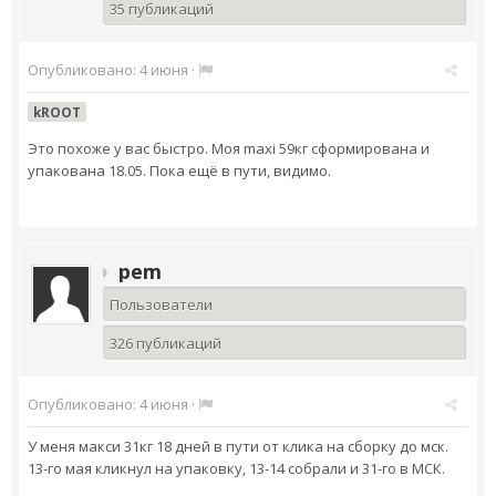
35 публикаций
Опубликовано:
4 июня
·
kROOT
Это похоже у вас быстро. Моя maxi 59кг сформирована и
упакована 18.05. Пока ещё в пути, видимо.
pem
Пользователи
326 публикаций
Опубликовано:
4 июня
·
У меня макси 31кг 18 дней в пути от клика на сборку до мск.
13-го мая кликнул на упаковку, 13-14 собрали и 31-го в МСК.