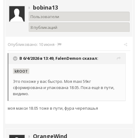
bobina13
Пользователи
8 публикаций
Опубликовано:
10 июня
·
В 6/4/2026 в 13:49,
FalenDemon
сказал:
kROOT
Это похоже у вас быстро. Моя maxi 59кг
сформирована и упакована 18.05. Пока ещё в пути,
видимо.
моя макси 18.05 тоже в пути, фура черепашья
OrangeWind