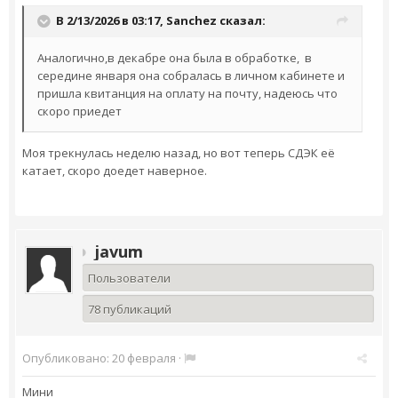
В 2/13/2026 в 03:17,
Sanchez
сказал:
Аналогично,в декабре она была в обработке, в
середине января она собралась в личном кабинете и
пришла квитанция на оплату на почту, надеюсь что
скоро приедет
Моя трекнулась неделю назад, но вот теперь СДЭК её
катает, скоро доедет наверное.
javum
Пользователи
78 публикаций
Опубликовано:
20 февраля
·
Мини