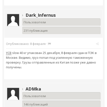
Dark_Infernus
Пользователи
231 публикация
Опубликовано:
8 февраля
·
YCB
slow 40 кг упакован 25 декабря, 8 февраля сдан в ПЭК в
Москве. Видимо, груз попал под усиленную таможенную
проверку. Грузы отправленные из Китая позже уже давно
получены.
ADMka
Пользователи
146 публикаций