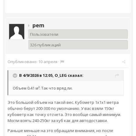
pem
Пользователи
326 публикаций
Опубликовано:
10 апреля
·
В 4/9/2026 в 12:05,
O_LEG
сказал:
Объем 0.41 м³. Так что вряд ли.
Это большой объем на такой вес. Кубометр 1х1х1 метра
обычно берут 200-300 по умолчанию. У вас взяли 150кг
кубометр как точку отсчета. Это вообще самый минимум.
Могли взять 240-250кг за куб как для автодоставки.
Раньше меньше на это обращали внимания, но после