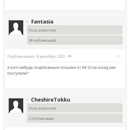
Fantasia
Пользователи
96 публикаций
Опубликовано:
8 декабря, 2022
·
У кого нибудь подписанные посылки от 04.12 на склад уже
поступили?
CheshireTokku
Пользователи
2 публикации