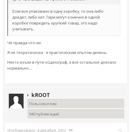
Если все упаковано в одну коробку, то она либо
доедет, либо нет. Гири могут конечно в одной
коробке повредить хрупкий товар, это надо
учитывать.
Чё правда что-ли.
Я не теоретически - я практическим опытом делюсь.
Некто изъял в пути осцилограф, а всё остальное доехало
нормально....
kROOT
Пользователи
940 публикаций
Опубликовано:
4 декабря, 2022
·