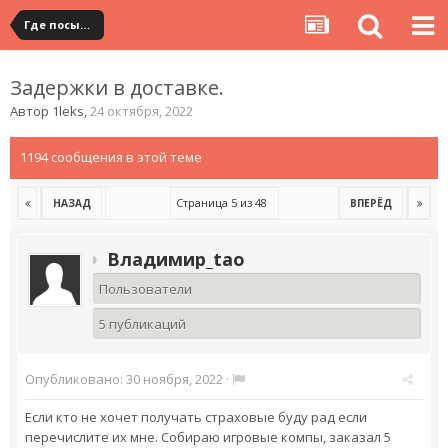
Где посылка?
Задержки в доставке.
Автор
1leks
,
24 октября, 2022
1194 сообщения в этой теме
Страница 5 из 48
НАЗАД
ВПЕРЁД
Владимир_tao
Пользователи
5 публикаций
Опубликовано:
30 ноября, 2022
·
Если кто не хочет получать страховые буду рад если
перечислите их мне. Собираю игровые компы, заказал 5