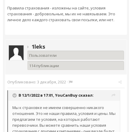
Правила страхования - изложены на сайте, условия
страхования - добровольные, мы их не навязываем. Это
личное дело каждого страховать свои посылки, или нет.
1leks
Пользователи
114 публикации
Опубликовано:
3 декабря, 2022
·
В 12/1/2022 в 17:01,
YouCanBuy
сказал:
Мы к страховке не имеем совершенно никакого
отношения. Это не наши правила, условия и цены. Мы
предлагаем те условия, на которых работают
перевозчики. Вы можете сравнить наши условия
страхования с другими компаниями - они везде будут