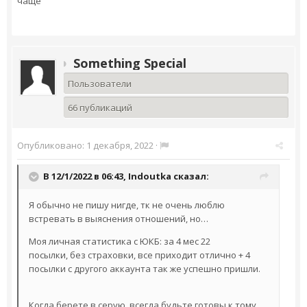
чаще
Something Special
Пользователи
66 публикаций
Опубликовано:
1 декабря, 2022
·
В 12/1/2022 в 06:43,
Indoutka
сказал:
Я обычно не пишу нигде, тк не очень люблю
встревать в выяснения отношений, но…
Моя личная статистика с ЮКБ: за 4 мес 22
посылки, без страховки, все приходит отлично + 4
посылки с другого аккаунта так же успешно пришли.
Когда берете в серую, всегда будьте готовы к тому,