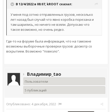
В 12/4/2022 в 08:07,
kROOT
сказал:
У меня под сотню отправленных грузов, несколько
лет назад был случай что явно коробка порезана и
там шарились, но ничего не взяли. Допускаю что
такое возможно, но очень редко.
Где-то на форуме была информация, что на таможне
возможны выборочные проверки грузов: досмотр со
вскрытием. Возможно "повезло".
Владимир_tao
Пользователи
5 публикаций
Опубликовано:
4 декабря, 2022
·