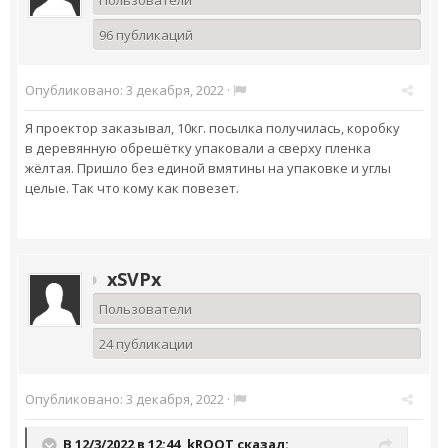
Пользователи
96 публикаций
Опубликовано:
3 декабря, 2022
·
Я проектор заказывал, 10кг. посылка получилась, коробку
в деревянную обрешётку упаковали а сверху пленка
жёлтая. Пришло без единой вмятины на упаковке и углы
целые. Так что кому как повезет.
xSVPx
Пользователи
24 публикации
Опубликовано:
3 декабря, 2022
·
В 12/3/2022 в 12:44,
kROOT
сказал: