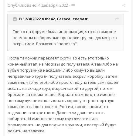
Опубликовано:
4 декабря, 2022
·
В 12/4/2022 в 09:42,
Caracal
сказал:
Где-то на форуме была информация, что на таможне
возможны выборочные проверки грузов: досмотр со
вскрытием. Возможно "повезло".
После таможни переклеят скотч. То есть это только
конечный этап, из Москвы до получателя. А там либо на
зубья погрузчика насадили, либо кому-то выдали
неправильно груз (и получатель вскрыл коробку, затем
заметил, что не его), либо просто получатель сам пошел
искать на складе груз, вскрыл какой-то другой, потом
бросил и за своим пошел. Вариантов много, но именно
поэтому лучше использовать хорошую транспортную
компанию на доставке по России, также зависит от
отделения конкретного. Даже если дольше ехать
забирать. И именно поэтому груз желательно
формировать не для подъема руками, а который будут
возить на тележке.