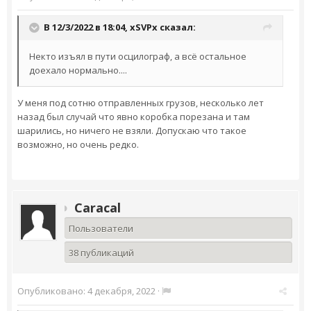
В 12/3/2022 в 18:04,
xSVPx
сказал:
Некто изъял в пути осцилограф, а всё остальное
доехало нормально....
У меня под сотню отправленных грузов, несколько лет
назад был случай что явно коробка порезана и там
шарились, но ничего не взяли. Допускаю что такое
возможно, но очень редко.
Caracal
Пользователи
38 публикаций
Опубликовано:
4 декабря, 2022
·