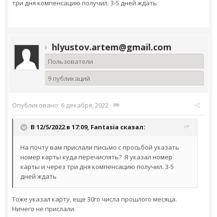
три дня компенсацию получил. 3-5 дней ждать
hlyustov.artem@gmail.com
Пользователи
9 публикаций
Опубликовано:
6 декабря, 2022
·
В 12/5/2022 в 17:09,
Fantasia
сказал:
На почту вам прислали письмо с просьбой указать
номер карты куда перечислять? Я указал номер
карты и через три дня компенсацию получил. 3-5
дней ждать
Тоже указал карту, еще 30го числа прошлого месяца.
Ничего не прислали.