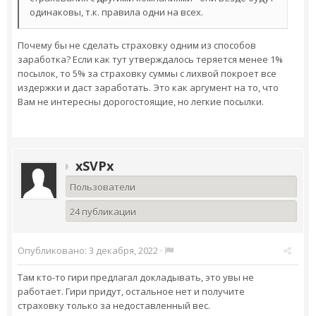
одинаковы, т.к. правила одни на всех.
Почему бы не сделать страховку одним из способов
заработка? Если как тут утверждалось теряется менее 1%
посылок, то 5% за страховку суммы с лихвой покроет все
издержки и даст заработать. Это как аргумент на то, что
Вам не интересны дорогостоящие, но легкие посылки.
xSVPx
Пользователи
24 публикации
Опубликовано:
3 декабря, 2022
·
Там кто-то гири предлагал докладывать, это увы не
работает. Гири придут, остальное нет и получите
страховку только за недоставленный вес.