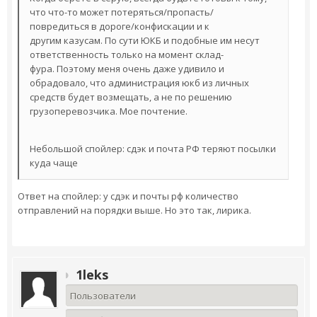
что что-то может потеряться/пропасть/
повредиться в дороге/конфискации и к
другим казусам. По сути ЮКБ и подобные им несут
ответственность только на момент склад-
фура. Поэтому меня очень даже удивило и
обрадовало, что администрация юкб из личных
средств будет возмещать, а не по решению
грузоперевозчика. Мое почтение.
Небольшой спойлер: сдэк и почта РФ теряют посылки
куда чаще
Ответ на спойлер: у сдэк и почты рф количество
отправлений на порядки выше. Но это так, лирика.
1leks
Пользователи