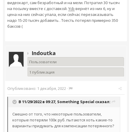
видеокарт, сам безработный и на мели. Потратил 30 тысяч
на посылку вместе с доставкой.
Ycb
вернёт из них 6, ну и
цена на них сейчас упала, если сейчас перезаказывать
надо 15-20 тысяч добавить . Тоесть потерял примерно 350
баксов (
Indoutka
Пользователи
1 публикация
Опубликовано:
1 декабря, 2022
·
В 11/29/2022 в 09:27,
Something Special
сказал:
Смешно от того, что некоторые пользователи,
которые потеряли 100к руб. пытаются хоть какие-то
варианты придумать для компенсации потерянного?