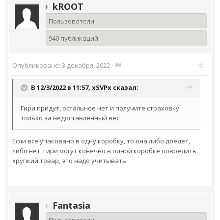
kROOT
Пользователи
940 публикаций
Опубликовано:
3 декабря, 2022
·
В 12/3/2022 в 11:57,
xSVPx
сказал:
Гири придут, остальное нет и получите страховку
только за недоставленный вес.
Если все упаковано в одну коробку, то она либо доедет,
либо нет. Гири могут конечно в одной коробке повредить
хрупкий товар, это надо учитывать.
Fantasia