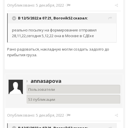
Опубликовано:
5 декабря, 2022
·
В 12/5/2022 в 07:21,
Borovik52
сказал:
реально посылку на формирование отправил
28,11,22,сегодня 5,12,22 она в Москве в СДЕке
Рано радоваться, накладную могли создать задолго до
прибытия груза.
annasapova
Пользователи
53 публикации
Опубликовано:
5 декабря, 2022
·
В 12/5/2022 в 07:21,
Borovik52
сказал: