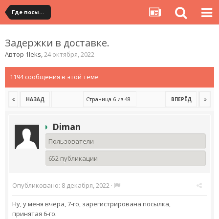
Где посылка?
Задержки в доставке.
Автор
1leks
,
24 октября, 2022
1194 сообщения в этой теме
Страница 6 из 48
НАЗАД
ВПЕРЁД
Diman
Пользователи
652 публикации
Опубликовано:
8 декабря, 2022
·
Ну, у меня вчера, 7-го, зарегистрирована посылка,
принятая 6-го.