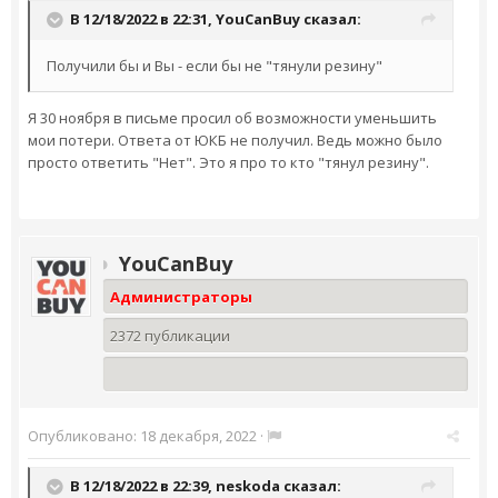
В 12/18/2022 в 22:31,
YouCanBuy
сказал:
Получили бы и Вы - если бы не "тянули резину"
Я 30 ноября в письме просил об возможности уменьшить
мои потери. Ответа от ЮКБ не получил. Ведь можно было
просто ответить "Нет". Это я про то кто "тянул резину".
YouCanBuy
Администраторы
2372 публикации
Опубликовано:
18 декабря, 2022
·
В 12/18/2022 в 22:39,
neskoda
сказал: