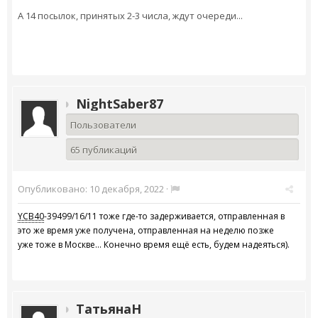
А 14 посылок, принятых 2-3 числа, ждут очереди...
NightSaber87
Пользователи
65 публикаций
Опубликовано:
10 декабря, 2022
·
YCB40
-39499/16/11 тоже где-то задерживается, отправленная в
это же время уже получена, отправленная на неделю позже
уже тоже в Москве... Конечно время ещё есть, будем надеяться).
ТатьянаН