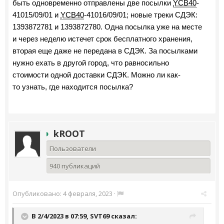
быть одновременно отправлены две посылки
YCB40
-
41015/09/01 и
YCB40
-41016/09/01; новые треки СДЭК:
1393872781 и 1393872780. Одна посылка уже на месте
и через неделю истечет срок бесплатного хранения,
вторая еще даже не передана в СДЭК. За посылками
нужно ехать в другой город, что равносильно
стоимости одной доставки СДЭК.
Можно ли как-
то
узнать, где находится посылка?
kROOT
Пользователи
940 публикаций
Опубликовано:
4 февраля, 2023
·
В 2/4/2023 в 07:59,
SVT69
сказал: