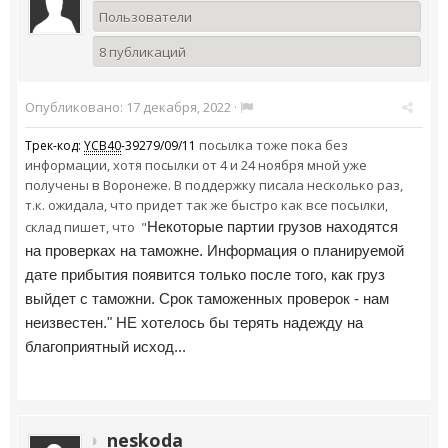
Пользователи
8 публикаций
Опубликовано:
17 декабря, 2022
·
посылка тоже пока без
Трек-код:
YCB40
-39279/09/11
информации, хотя посылки от 4 и 24 ноября мной уже
получены в Воронеже. В поддержку писала несколько раз,
т.к. ожидала, что придет так же быстро как все посылки,
склад пишет, что "
Некоторые партии грузов находятся
на проверках на таможне. Информация о планируемой
дате прибытия появится только после того, как груз
выйдет с таможни. Срок таможенных проверок - нам
неизвестен." НЕ хотелось бы терять надежду на
благоприятный исход...
neskoda