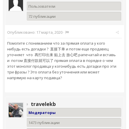
Пользователи
72 публикации
Опубликовано:
17 марта, 2020
·
Помогите с пониманием что за прямая оплата у кого
нибудь есть догадки ? 直接下单 и потом еще продавец
уточняет что 再打印出来 贴上去 放心吧 рапечатай и вставь
и потом 直接付款就可以了 прямая оплата в порядке о чем
этот монолог продавца у когонибудь есть догадки про эти
три фразы ? Это оплата без уточнения или может
напрямую на карту подавца?
travelekb
Модераторы
1473 публикации