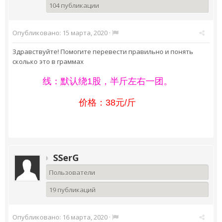
104 публикации
Опубликовано:
15 марта, 2020
·
Здравствуйте! Помогите перевести правильно и понять
сколько это в граммах
线：默认绕1股，半斤左右一团。
价格：38元/斤
SSerG
Пользователи
19 публикаций
Опубликовано:
16 марта, 2020
·