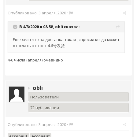
Опубликовано:
3 апреля, 2020
·
В 4/3/2020 в 08:58,
obli
сказал:
Еще хелп что за доставка такая , спросил когда может
отослать в ответ 4.6号发货
4-6 числа (апреля) очевидно
obli
Пользователи
72 публикации
Опубликовано:
3 апреля, 2020
·
ecconaut
ecconaut