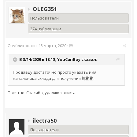
OLEG351
Пользователи
374 публикации
Опубликовано:
15 марта, 2020
·
В 3/14/2020 в 18:18,
YouCanBuy
сказал:
Продавцу достаточно просто указать имя
начальника склада для получения 施彬彬.
Понятно. Спасибо, удаляю запись.
ilectra50
Пользователи