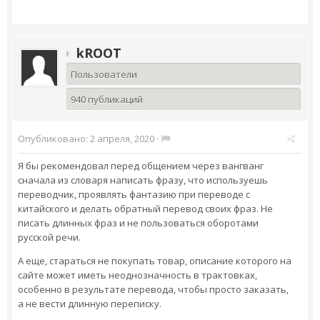
kROOT
Пользователи
940 публикаций
Опубликовано:
2 апреля, 2020
·
Я бы рекомендовал перед общением через вангванг
сначала из словаря написать фразу, что используешь
переводчик, проявлять фантазию при переводе с
китайского и делать обратный перевод своих фраз. Не
писать длинных фраз и не пользоваться оборотами
русской речи.
А еще, стараться не покупать товар, описание которого на
сайте может иметь неоднозначность в трактовках,
особенно в результате перевода, чтобы просто заказать,
а не вести длинную переписку.