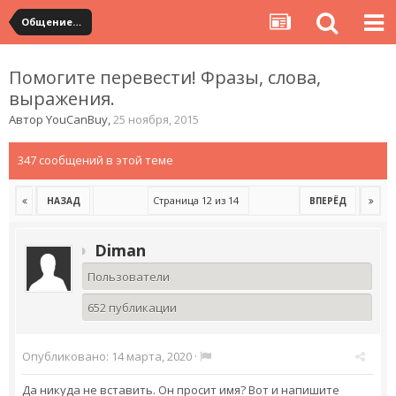
Общение с продавцами. Использование WangWang и TradeManager
Помогите перевести! Фразы, слова,
выражения.
Автор
YouCanBuy
,
25 ноября, 2015
347 сообщений в этой теме
Страница 12 из 14
НАЗАД
ВПЕРЁД
Diman
Пользователи
652 публикации
Опубликовано:
14 марта, 2020
·
Да никуда не вставить. Он просит имя? Вот и напишите