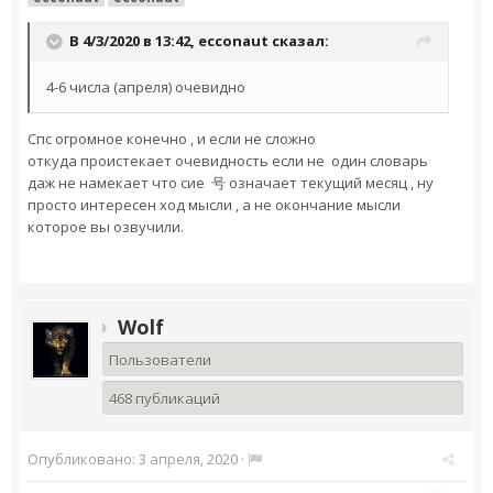
В 4/3/2020 в 13:42,
ecconaut
сказал:
4-6 числа (апреля) очевидно
Спс огромное конечно , и если не сложно
откуда проистекает очевидность если не один словарь
даж не намекает что сие 号 означает текущий месяц , ну
просто интересен ход мысли , а не окончание мысли
которое вы озвучили.
Wolf
Пользователи
468 публикаций
Опубликовано:
3 апреля, 2020
·