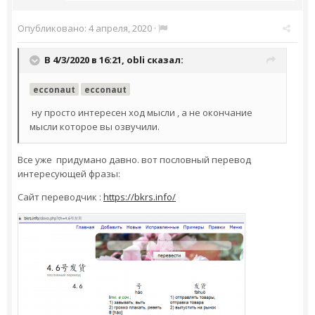
Опубликовано:
4 апреля, 2020
·
В 4/3/2020 в 16:21,
obli
сказал:
ecconaut
ecconaut
ну просто интересен ход мысли , а не окончание
мысли которое вы озвучили.
Все уже придумано давно. вот пословный перевод
интересующей фразы:
Сайт переводчик :
https://bkrs.info/