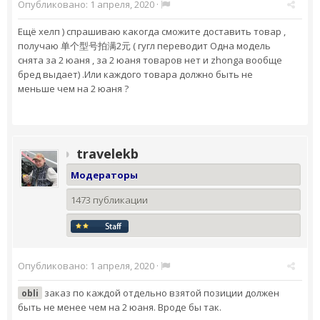
Опубликовано:
1 апреля, 2020
·
Ещё хелп ) спрашиваю какогда сможите доставить товар ,
получаю 单个型号拍满2元 ( гугл переводит Одна модель
снята за 2 юаня , за 2 юаня товаров нет и zhonga вообще
бред выдает) .Или каждого товара должно быть не
меньше чем на 2 юаня ?
travelekb
Модераторы
1473 публикации
Опубликовано:
1 апреля, 2020
·
заказ по каждой отдельно взятой позиции должен
obli
быть не менее чем на 2 юаня. Вроде бы так.