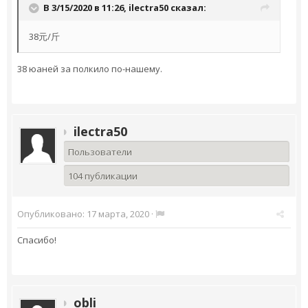
В 3/15/2020 в 11:26,
ilectra50
сказал:
38元/斤
38 юаней за полкило по-нашему.
ilectra50
Пользователи
104 публикации
Опубликовано:
17 марта, 2020
·
Спасибо!
obli