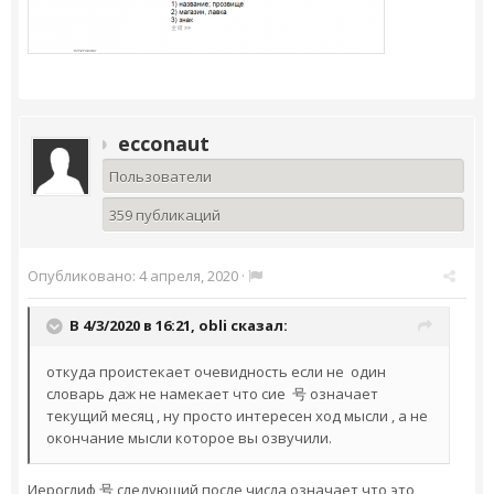
ecconaut
Пользователи
359 публикаций
Опубликовано:
4 апреля, 2020
·
В 4/3/2020 в 16:21,
obli
сказал:
откуда проистекает очевидность если не один
словарь даж не намекает что сие 号 означает
текущий месяц , ну просто интересен ход мысли , а не
окончание мысли которое вы озвучили.
Иероглиф 号 следующий после числа означает что это