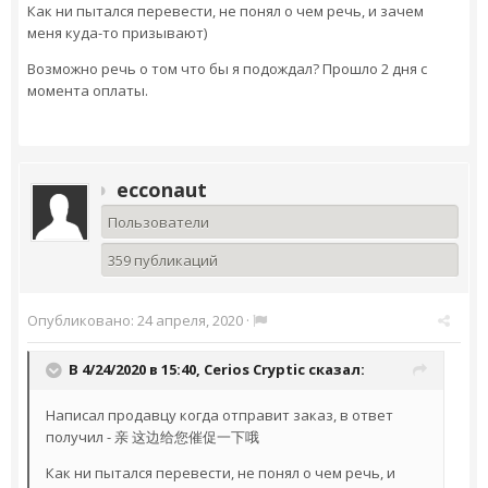
Как ни пытался перевести, не понял о чем речь, и зачем
меня куда-то призывают)
Возможно речь о том что бы я подождал? Прошло 2 дня с
момента оплаты.
ecconaut
Пользователи
359 публикаций
Опубликовано:
24 апреля, 2020
·
В 4/24/2020 в 15:40,
Cerios Cryptic
сказал:
Написал продавцу когда отправит заказ, в ответ
получил - 亲 这边给您催促一下哦
Как ни пытался перевести, не понял о чем речь, и