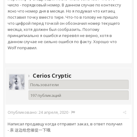
число - порядковый номер. В данном случае по контексту
ясно что номер дня в месяце. Но я подумал что китаец
поставил точку вместо тире. Что-то в голову не пришло
что цифрой перед точкой он обозначил номер текущего
месяца, хотя должен был сообразить. Поэтому
принципиально я ошибся и перевёл не верно, хотя в
данном случае не сильно ошибся по факту. Хорошо что
Wolf поправил.
Cerios Cryptic
Пользователи
197 публикаций
Опубликовано:
24 апреля, 2020
·
Написал продавцу когда отправит заказ, в ответ получил
- 亲 这边给您催促一下哦