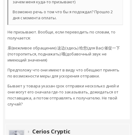
зачем меня куда-то призывают)
Возможно речь о том что бы я подождал? Прошло 2
дня с момента оплаты.
Не призывают. Вообще, если переводить по словам, то
получается:
亲(вежливое обращение) 这边(здесь) 给您(для Вас) 催促一下
(поторопиться, поднажать) 哦(добавочный звук не
имеющий значения)
Предположу что они имеют в виду что обещают принять
по возможности меры для ускорения отправки.
Бывает у товара указан срок отправки несколько дней и
они могут его сначала где-то заказывать, дожидаться от
поставщика, а потом отправлять к получателю. Не твой
случай?
Cerios Cryptic