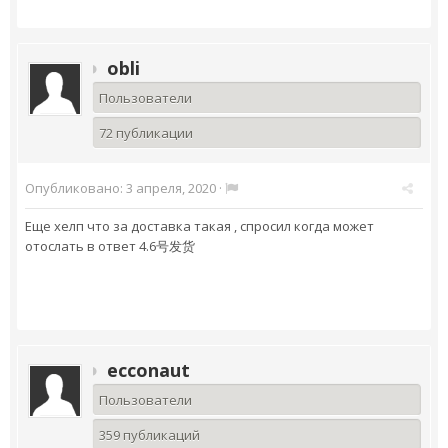
obli
Пользователи
72 публикации
Опубликовано:
3 апреля, 2020
·
Еще хелп что за доставка такая , спросил когда может
отослать в ответ 4.6号发货
ecconaut
Пользователи
359 публикаций