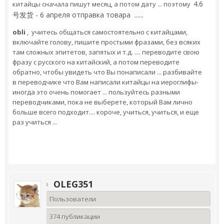
4.6
китайцы сначала пишут месяц, а потом дату ... поэтому
号发货 - 6 апреля отправка товара ......
obli
, учитесь общаться самостоятельно с китайцами,
включайте голову, пишите простыми фразами, без всяких
там сложных эпитетов, запятых и т.д. .... переводите свою
фразу с русского на китайский, а потом переводите
обратно, чтобы увидеть что Вы понаписали ... разбивайте
в переводчике что Вам написали китайцы на иероглифы-
иногда это очень помогает ... пользуйтесь разными
переводчиками, пока не выберете, который Вам лично
больше всего подходит.... короче, учиться, учиться, и еще
раз учиться ...
OLEG351
Пользователи
374 публикации