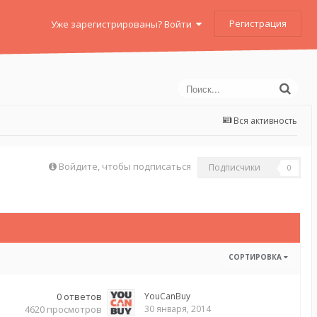
Регистрация
Уже зарегистрированы? Войти
Вся активность
Войдите, чтобы подписаться
Подписчики
0
СОРТИРОВКА
0
ответов
YouCanBuy
4620
просмотров
30 января, 2014