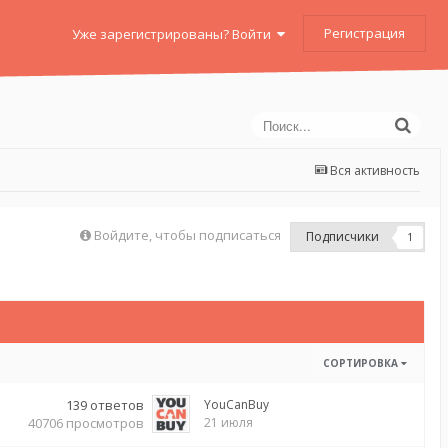
Регистрация
Уже зарегистрированы? Войти
Вся активность
Войдите, чтобы подписаться
Подписчики
1
СОРТИРОВКА
139
ответов
YouCanBuy
40706
просмотров
21 июля